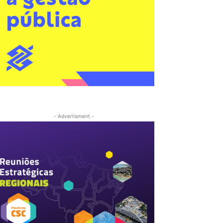
- Advertisment -