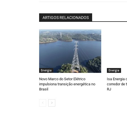
ARTIGOS RELACIONADOS
Energia
Energia
Novo Marco do Setor Elétrico
Isa Energia 
impulsiona transição energética no
corredor de
Brasil
RJ