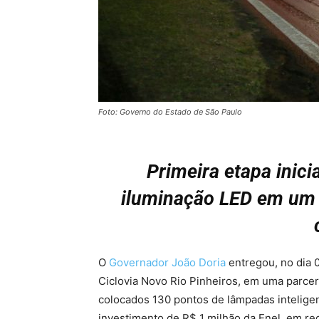
Foto: Governo do Estado de São Paulo
Primeira etapa inic
iluminação LED em um 
O
Governador João Doria
entregou, no dia 0
Ciclovia Novo Rio Pinheiros, em uma parcer
colocados 130 pontos de lâmpadas inteligen
investimento de R$ 1 milhão da Enel, em r