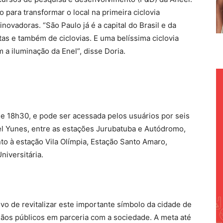
o para transformar o local na primeira ciclovia
inovadoras. “São Paulo já é a capital do Brasil e da
as e também de ciclovias. E uma belíssima ciclovia
 a iluminação da Enel”, disse Doria.
 e 18h30, e pode ser acessada pelos usuários por seis
el Yunes, entre as estações Jurubatuba e Autódromo,
to à estação Vila Olímpia, Estação Santo Amaro,
iversitária.
vo de revitalizar este importante símbolo da cidade de
gãos públicos em parceria com a sociedade. A meta até