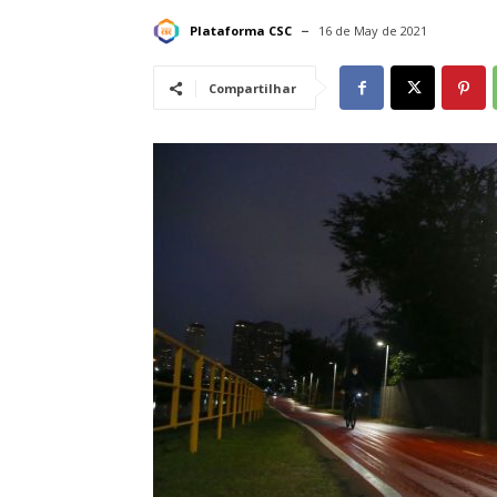
Plataforma CSC
16 de May de 2021
Compartilhar