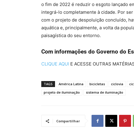
o fim de 2022 é reduzir o esgoto lançado e
integrá-lo completamente à cidade. Por ser 
com o projeto de despoluição concluído, ha
aquática e, principalmente, a volta da pop
paisagística do seu entorno.
Com informações do Governo do Es
CLIQUE AQUI
E ACESSE OUTRAS MATÉRIA
TAGS
América Latina
bicicletas
ciclovia
cic
projeto de iluminação
sistema de iluminação
Compartilhar