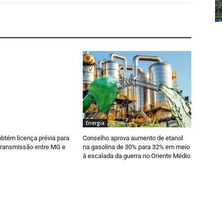
Energia
obtém licença prévia para
Conselho aprova aumento de etanol
 transmissão entre MG e
na gasolina de 30% para 32% em meio
à escalada da guerra no Oriente Médio