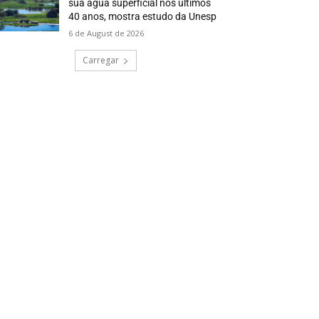
sua água superficial nos últimos
40 anos, mostra estudo da Unesp
6 de August de 2026
Carregar