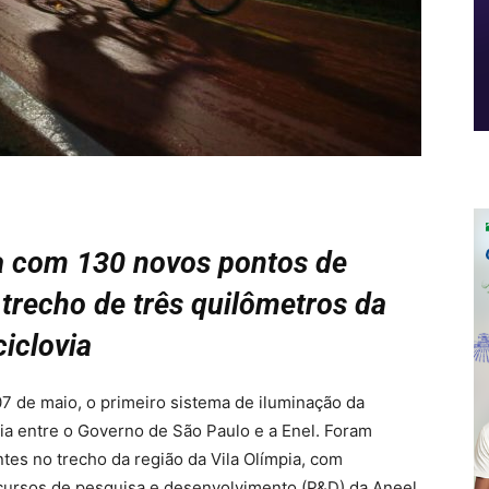
ia com 130 novos pontos de
trecho de três quilômetros da
ciclovia
7 de maio, o primeiro sistema de iluminação da
ia entre o Governo de São Paulo e a Enel. Foram
tes no trecho da região da Vila Olímpia, com
ecursos de pesquisa e desenvolvimento (P&D) da Aneel.