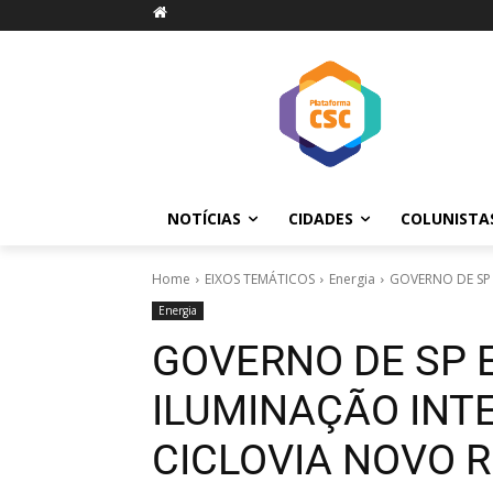
NOTÍCIAS
CIDADES
COLUNISTA
Home
EIXOS TEMÁTICOS
Energia
GOVERNO DE SP 
Energia
GOVERNO DE SP 
ILUMINAÇÃO INT
CICLOVIA NOVO R