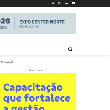
 INOVAÇÃO
- Advertisment -