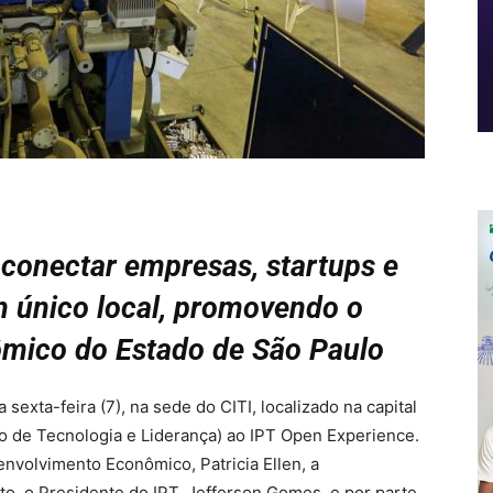
 conectar empresas, startups e
 único local, promovendo o
mico do Estado de São Paulo
exta-feira (7), na sede do CITI, localizado na capital
tuto de Tecnologia e Liderança) ao IPT Open Experience.
envolvimento Econômico, Patricia Ellen, a
to, o Presidente do IPT, Jefferson Gomes, e por parte