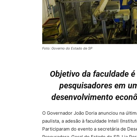
Foto: Governo do Estado de SP
Objetivo da faculdade é
pesquisadores em um
desenvolvimento econô
O Governador João Doria anunciou na última s
paulista, a adesão à faculdade Inteli (Insti
Participaram do evento a secretária de Des
Procuradora-Geral do Estado de SP, Lia Por