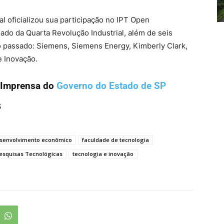
 oficializou sua participação no IPT Open
iado da Quarta Revolução Industrial, além de seis
o passado: Siemens, Siemens Energy, Kimberly Clark,
e Inovação.
 Imprensa do
Governo do Estado de SP
S
senvolvimento econômico
faculdade de tecnologia
Pesquisas Tecnológicas
tecnologia e inovação