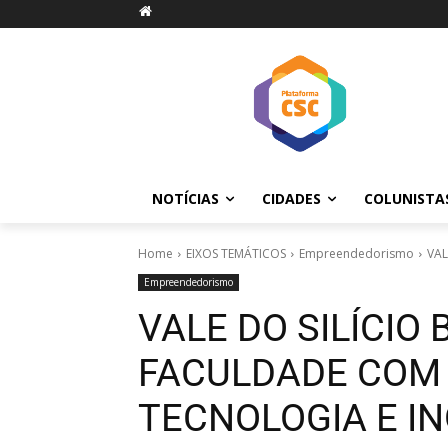
NOTÍCIAS
CIDADES
COLUNISTA
Home
EIXOS TEMÁTICOS
Empreendedorismo
VAL
Empreendedorismo
VALE DO SILÍCIO
FACULDADE COM
TECNOLOGIA E I