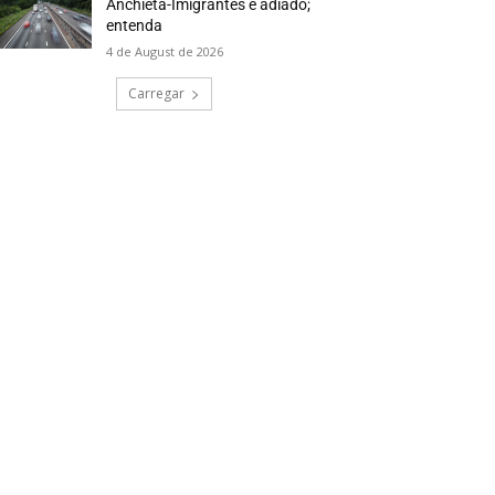
Anchieta-Imigrantes é adiado;
entenda
4 de August de 2026
Carregar