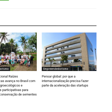
orismo
Empreendedorismo
acional Raízes
Pensar global: por que a
cas avança no Brasil com
internacionalização precisa fazer
agroecológicos e
parte da aceleração das startups
 participativas para
a conservação de sementes