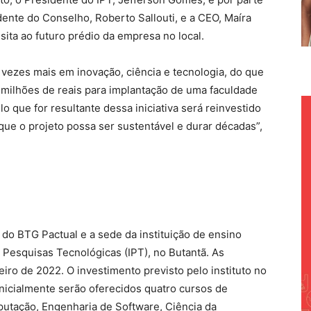
idente do Conselho, Roberto Sallouti, e a CEO, Maíra
sita ao futuro prédio da empresa no local.
vezes mais em inovação, ciência e tecnologia, do que
 milhões de reais para implantação de uma faculdade
lo que for resultante dessa iniciativa será reinvestido
que o projeto possa ser sustentável e durar décadas”,
 do BTG Pactual e a sede da instituição de ensino
e Pesquisas Tecnológicas (IPT), no Butantã. As
eiro de 2022. O investimento previsto pelo instituto no
nicialmente serão oferecidos quatro cursos de
utação, Engenharia de Software, Ciência da