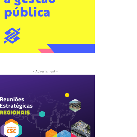
- Advertisment -