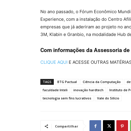
No ano passado, o Fórum Econômico Mundial
Experience, com a instalação do Centro Afil
empresas que já aderiram ao projeto no an
3M, Klabin e Granbio, na modalidade Hub d
Com informações da Assessoria de
CLIQUE AQUI
E ACESSE OUTRAS MATÉRIA
TAGS
BTG Pactual
Ciência da Computação
de
faculdade Inteli
inovação hardtech
Instituto de 
tecnologia sem fins lucrativos
Vale do Silício
Compartilhar