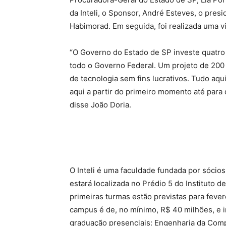
da Inteli, o Sponsor, André Esteves, o pres
Habimorad. Em seguida, foi realizada uma vi
“O Governo do Estado de SP investe quatro 
todo o Governo Federal. Um projeto de 200
de tecnologia sem fins lucrativos. Tudo aqui
aqui a partir do primeiro momento até para 
disse João Doria.
O Inteli é uma faculdade fundada por sócios
estará localizada no Prédio 5 do Instituto d
primeiras turmas estão previstas para fever
campus é de, no mínimo, R$ 40 milhões, e i
graduação presenciais: Engenharia da Comp