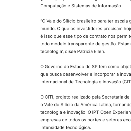
Computação e Sistemas de Informação.
“O Vale do Silício brasileiro para ter escala 
mundo. O que os investidores precisam hoje 
é isso que esse tipo de contrato nos permit
todo modelo transparente de gestão. Estam
tecnologia’, disse Patricia Ellen.
O Governo do Estado de SP tem como objeti
que busca desenvolver e incorporar a inova
Internacional de Tecnologia e Inovação (CITI
O CITI, projeto realizado pela Secretaria 
o Vale do Silício da América Latina, tornan
tecnologia e inovação. O IPT Open Experience
empresas de todos os portes e setores e
intensidade tecnológica.