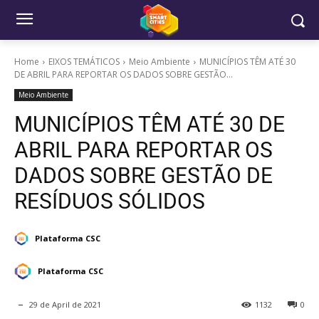
Home
EIXOS TEMÁTICOS
Meio Ambiente
MUNICÍPIOS TÊM ATÉ 30
DE ABRIL PARA REPORTAR OS DADOS SOBRE GESTÃO...
Meio Ambiente
MUNICÍPIOS TÊM ATÉ 30 DE
ABRIL PARA REPORTAR OS
DADOS SOBRE GESTÃO DE
RESÍDUOS SÓLIDOS
Plataforma CSC
Plataforma CSC
29 de April de 2021
1132
0