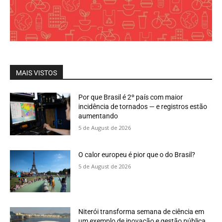
MAIS VISTOS
Por que Brasil é 2º país com maior
incidência de tornados — e registros estão
aumentando
5 de August de 2026
O calor europeu é pior que o do Brasil?
5 de August de 2026
Niterói transforma semana de ciência em
um exemplo de inovação e gestão pública