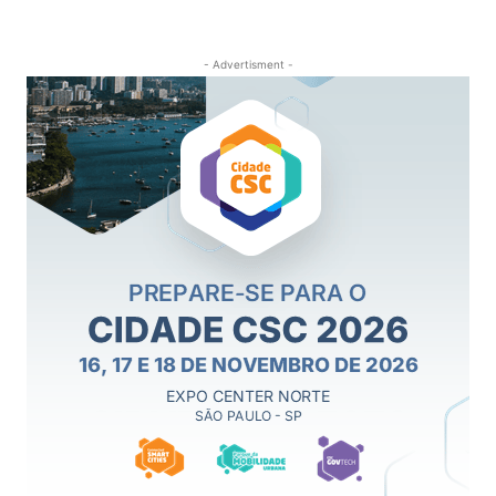
- Advertisment -