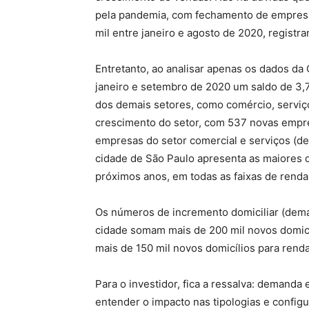
pela pandemia, com fechamento de empresa
mil entre janeiro e agosto de 2020, regist
Entretanto, ao analisar apenas os dados da 
janeiro e setembro de 2020 um saldo de 3,
dos demais setores, como comércio, serviço
crescimento do setor, com 537 novas empr
empresas do setor comercial e serviços (d
cidade de São Paulo apresenta as maiores 
próximos anos, em todas as faixas de renda
Os números de incremento domiciliar (deman
cidade somam mais de 200 mil novos domicíl
mais de 150 mil novos domicílios para renda
Para o investidor, fica a ressalva: demand
entender o impacto nas tipologias e confi