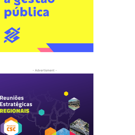
- Advertisment -