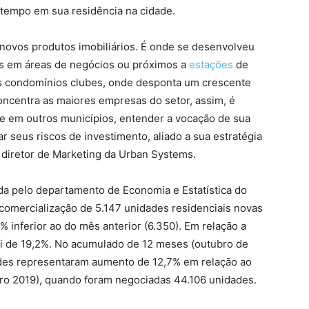
tempo em sua residência na cidade.
novos produtos imobiliários. É onde se desenvolveu
s em áreas de negócios ou próximos a
estações
de
s condomínios clubes, onde desponta um crescente
oncentra as maiores empresas do setor, assim, é
 e em outros municípios, entender a vocação de sua
r seus riscos de investimento, aliado a sua estratégia
e diretor de Marketing da Urban Systems.
ada pelo departamento de Economia e Estatística do
omercialização de 5.147 unidades residenciais novas
% inferior ao do mês anterior (6.350). Em relação a
i de 19,2%. No acumulado de 12 meses (outubro de
ades representaram aumento de 12,7% em relação ao
bro 2019), quando foram negociadas 44.106 unidades.