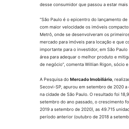
desse consumidor que passou a estar mais 
“São Paulo é o epicentro do lançamento de 
com maior velocidade os imóveis compacto
Metrô, onde se desenvolveram os primeiro
mercado para imóveis para locação e que c
importante para o investidor, em São Paulo
área para adequar o melhor produto e mitiga
de negócio”, comenta Willian Rigon, sócio 
A Pesquisa do
Mercado Imobiliário
, realiz
Secovi-SP, apurou em setembro de 2020 a c
na cidade de São Paulo. O resultado foi 18,9
setembro do ano passado, o crescimento fo
2019 a setembro de 2020), as 49.715 unid
período anterior (outubro de 2018 a setem