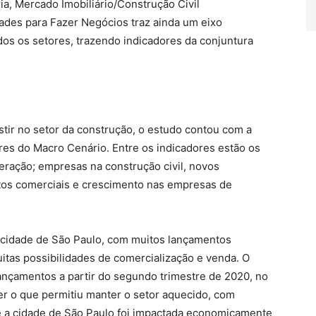
ia, Mercado Imobiliário/Construção Civil
ades para Fazer Negócios traz ainda um eixo
 os setores, trazendo indicadores da conjuntura
tir no setor da construção, o estudo contou com a
ores do Macro Cenário. Entre os indicadores estão os
ração; empresas na construção civil, novos
tos comerciais e crescimento nas empresas de
a cidade de São Paulo, com muitos lançamentos
tas possibilidades de comercialização e venda. O
ançamentos a partir do segundo trimestre de 2020, no
er o que permitiu manter o setor aquecido, com
e a cidade de São Paulo foi impactada economicamente