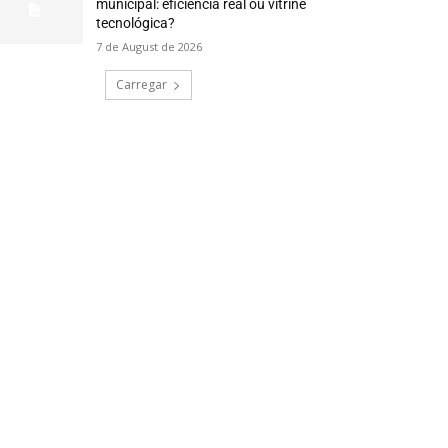
municipal: eficiência real ou vitrine
tecnológica?
7 de August de 2026
Carregar