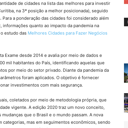
tidade de cidades na lista das melhores para investir
uritiba, na 3ª posição a melhor posicionada), seguido
a. Para a ponderação das cidades foi considerado além
il, informações quanto ao impacto da pandemia na
 o estudo das
Melhores Cidades para Fazer Negócios
sta Exame desde 2014 e avalia por meio de dados e
0 mil habitantes do País, identificando aquelas que
os por meio do setor privado. Diante da pandemia da
parâmetros foram aplicados. O objetivo é fornecer
ionar investimentos com mais segurança.
uais, coletados por meio de metodologia própria, que
dade vigente. A edição 2020 traz um novo conceito,
s mudanças que o Brasil e o mundo passam. A nova
m categorias, mas em seguimentos econômicos, sendo