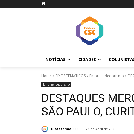
NOTÍCIAS
CIDADES
COLUNISTA
Home
EIXOS TEMÁTICOS
Empreendedorismo
DES
Empreendedorismo
DESTAQUES MERC
SÃO PAULO, CURI
Plataforma CSC
26 de April de 2021