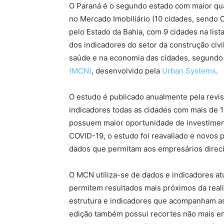
O Paraná é o segundo estado com maior quan
no Mercado Imobiliário (10 cidades, sendo C
pelo Estado da Bahia, com 9 cidades na list
dos indicadores do setor da construção civ
saúde e na economia das cidades, segundo
(MCN)
, desenvolvido pela
Urban Systems
.
O estudo é publicado anualmente pela revi
indicadores todas as cidades com mais de 10
possuem maior oportunidade de investiment
COVID-19, o estudo foi reavaliado e novos 
dados que permitam aos empresários direc
O MCN utiliza-se de dados e indicadores at
permitem resultados mais próximos da reali
estrutura e indicadores que acompanham a
edição também possui recortes não mais e