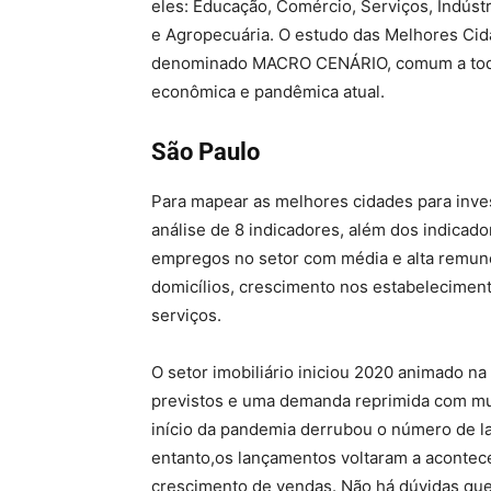
eles: Educação, Comércio, Serviços, Indústr
e Agropecuária. O estudo das Melhores Cid
denominado MACRO CENÁRIO, comum a todos
econômica e pandêmica atual.
São Paulo
Para mapear as melhores cidades para inves
análise de 8 indicadores, além dos indicad
empregos no setor com média e alta remune
domicílios, crescimento nos estabelecimen
serviços.
O setor imobiliário iniciou 2020 animado n
previstos e uma demanda reprimida com mui
início da pandemia derrubou o número de l
entanto,os lançamentos voltaram a acontec
crescimento de vendas. Não há dúvidas qu