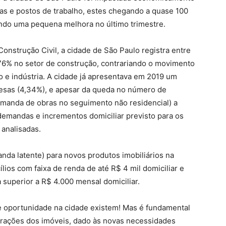
s e postos de trabalho, estes chegando a quase 100
rando uma pequena melhora no último trimestre.
Construção Civil, a cidade de São Paulo registra entre
76% no setor de construção, contrariando o movimento
 e indústria. A cidade já apresentava em 2019 um
esas (4,34%), e apesar da queda no número de
emanda de obras no seguimento não residencial) a
demandas e incrementos domiciliar previsto para os
 analisadas.
da latente) para novos produtos imobiliários na
ios com faixa de renda de até R$ 4 mil domiciliar e
 superior a R$ 4.000 mensal domiciliar.
a e oportunidade na cidade existem! Mas é fundamental
gurações dos imóveis, dado às novas necessidades