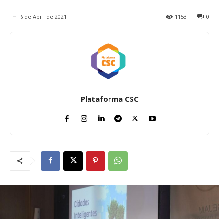
6 de April de 2021
1153
0
Plataforma CSC