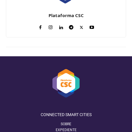
Plataforma CSC
CONNECTED SMART CITIES
SOBRE
EXPEDIENTE