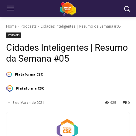
Home
Podcasts
Cidades Inteligentes | Resumo da Semana #05
Podcasts
Cidades Inteligentes | Resumo
da Semana #05
Plataforma CSC
Plataforma CSC
5 de March de 2021
925
0