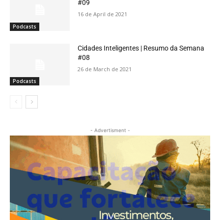
#09
16 de April de 2021
Podcasts
Cidades Inteligentes | Resumo da Semana
#08
26 de March de 2021
Podcasts
- Advertisment -