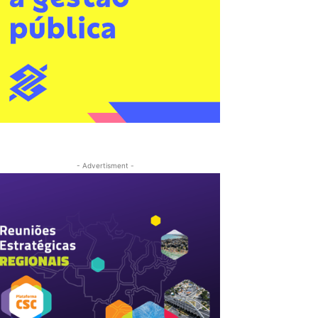
- Advertisment -