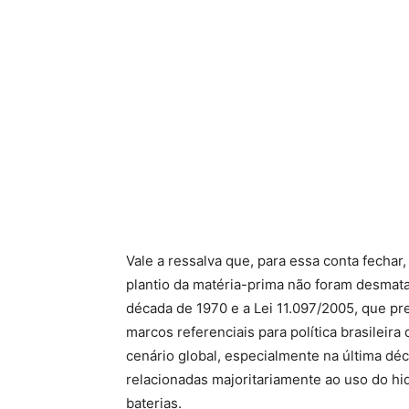
Vale a ressalva que, para essa conta fechar
plantio da matéria-prima não foram desmat
década de 1970 e a Lei 11.097/2005, que pre
marcos referenciais para política brasileir
cenário global, especialmente na última d
relacionadas majoritariamente ao uso do hid
baterias.