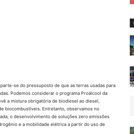
, parte-se do pressuposto de que as terras usadas para
adas. Podemos considerar o programa Proálcool da
vê a mistura obrigatória de biodiesel ao diesel,
a de biocombustíveis. Entretanto, observamos no
écada, o desenvolvimento de soluções zero emissões
rogênio e a mobilidade elétrica a partir do uso de