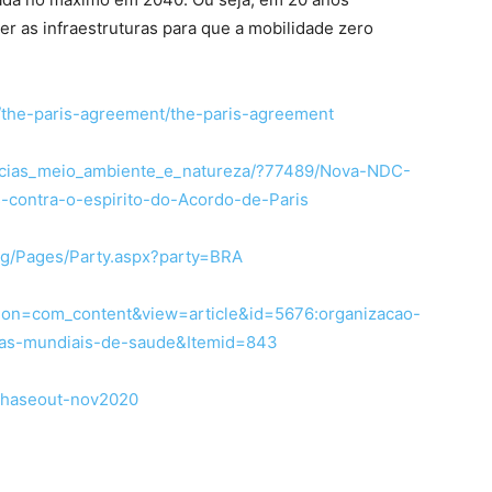
er as infraestruturas para que a mobilidade zero
s/the-paris-agreement/the-paris-agreement
ticias_meio_ambiente_e_natureza/?77489/Nova-NDC-
s-contra-o-espirito-do-Acordo-de-Paris
ng/Pages/Party.aspx?party=BRA
tion=com_content&view=article&id=5676:organizacao-
icas-mundiais-de-saude&Itemid=843
e-phaseout-nov2020