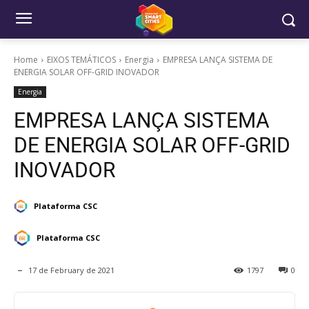
Home
EIXOS TEMÁTICOS
Energia
EMPRESA LANÇA SISTEMA DE
ENERGIA SOLAR OFF-GRID INOVADOR
Energia
EMPRESA LANÇA SISTEMA
DE ENERGIA SOLAR OFF-GRID
INOVADOR
Plataforma CSC
Plataforma CSC
17 de February de 2021
1797
0