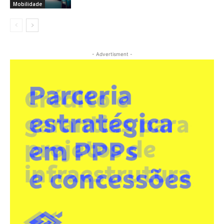
Mobilidade
- Advertisment -