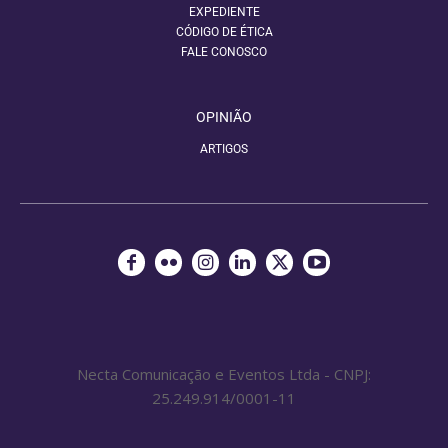
EXPEDIENTE
CÓDIGO DE ÉTICA
FALE CONOSCO
OPINIÃO
ARTIGOS
Necta Comunicação e Eventos Ltda - CNPJ:
25.249.914/0001-11