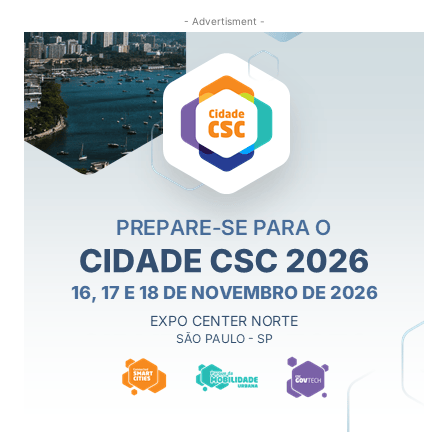
- Advertisment -