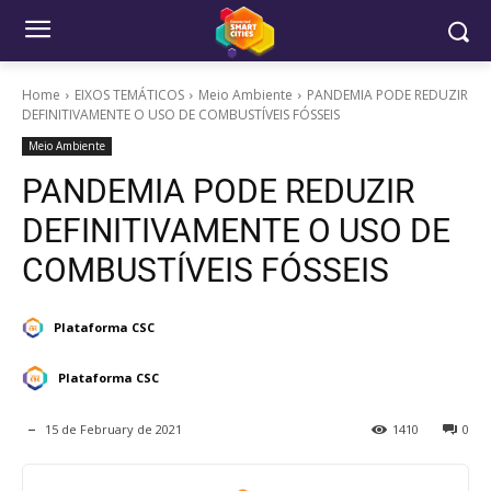
Home
EIXOS TEMÁTICOS
Meio Ambiente
PANDEMIA PODE REDUZIR
DEFINITIVAMENTE O USO DE COMBUSTÍVEIS FÓSSEIS
Meio Ambiente
PANDEMIA PODE REDUZIR
DEFINITIVAMENTE O USO DE
COMBUSTÍVEIS FÓSSEIS
Plataforma CSC
Plataforma CSC
15 de February de 2021
1410
0