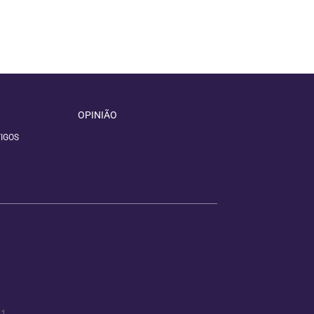
OPINIÃO
IGOS
11