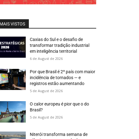
MAIS VISTOS
Caxias do Sul e o desafio de
transformar tradição industrial
em inteligência territorial
6 de August de 2026
Por que Brasil é 2º país com maior
incidência de tornados — e
registros estão aumentando
5 de August de 2026
O calor europeu é pior que o do
Brasil?
5 de August de 2026
Niterói transforma semana de