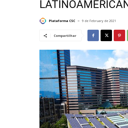
LATINOAMERICA
Plataforma CSC
9 de February de 2021
Compartilhar