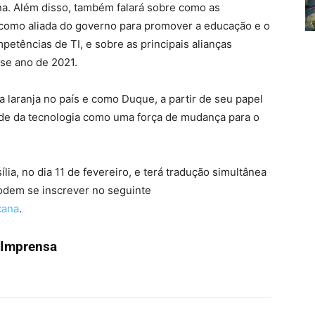
ina. Além disso, também falará sobre como as
a como aliada do governo para promover a educação e o
tências de TI, e sobre as principais alianças
sse ano de 2021.
 laranja no país e como Duque, a partir de seu papel
ade da tecnologia como uma força de mudança para o
lia, no dia 11 de fevereiro, e terá tradução simultânea
podem se inscrever no seguinte
cana
.
 Imprensa