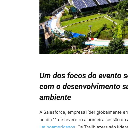
Um dos focos do evento 
com o desenvolvimento su
ambiente
A Salesforce, empresa líder globalmente e
no dia 11 de fevereiro a primeira sessão d
Latinoamericanos
. Os Trailblazers são líde