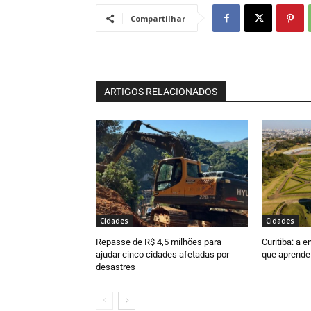
Compartilhar
ARTIGOS RELACIONADOS
Cidades
Cidades
Repasse de R$ 4,5 milhões para
Curitiba: a 
ajudar cinco cidades afetadas por
que aprende
desastres