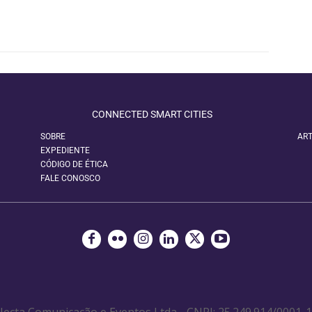
CONNECTED SMART CITIES
SOBRE
ART
EXPEDIENTE
CÓDIGO DE ÉTICA
FALE CONOSCO
ecta Comunicação e Eventos Ltda - CNPJ: 25.249.914/0001-