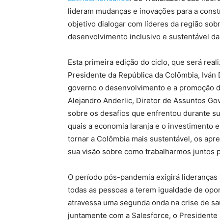
lideram mudanças e inovações para a cons
objetivo dialogar com líderes da região s
desenvolvimento inclusivo e sustentável da
Esta primeira edição do ciclo, que será rea
Presidente da República da Colômbia, Iván
governo o desenvolvimento e a promoção d
Alejandro Anderlic, Diretor de Assuntos Go
sobre os desafios que enfrentou durante s
quais a economia laranja e o investimento 
tornar a Colômbia mais sustentável, os ap
sua visão sobre como trabalharmos juntos 
O período pós-pandemia exigirá lideranças
todas as pessoas a terem igualdade de op
atravessa uma segunda onda na crise de sa
juntamente com a Salesforce, o Presidente 