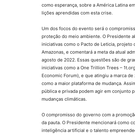
como esperança, sobre a América Latina em
lições aprendidas com esta crise.
Um dos focos do evento será o compromiss
proteção do meio ambiente. O Presidente a
iniciativas como o Pacto de Leticia, projet
Amazonas, e comentará a meta da atual admi
agosto de 2022. Essas questões são de gran
iniciativas como a One Trillion Trees – 1t.
Economic Forum), e que atingiu a marca de
como a maior plataforma de mudança. Assim
pública e privada podem agir em conjunto p
mudanças climáticas.
O compromisso do governo com a promoção
da pauta. O Presidente mencionará como cone
inteligência artificial e o talento empreend