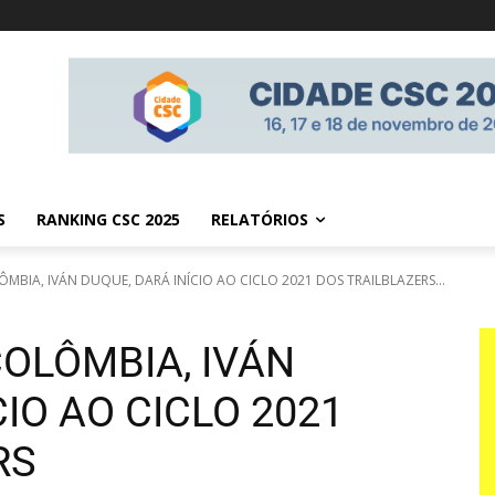
S
RANKING CSC 2025
RELATÓRIOS
ÔMBIA, IVÁN DUQUE, DARÁ INÍCIO AO CICLO 2021 DOS TRAILBLAZERS...
OLÔMBIA, IVÁN
CIO AO CICLO 2021
RS