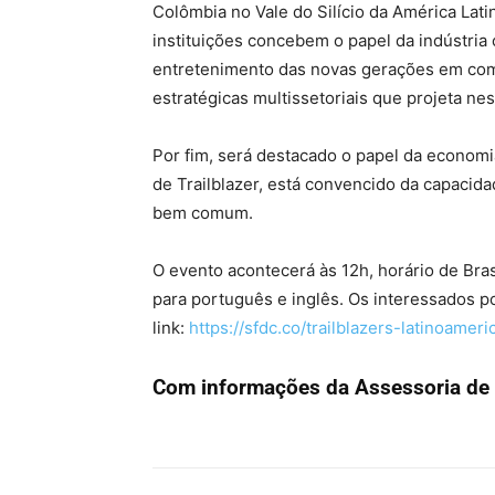
Colômbia no Vale do Silício da América Lat
instituições concebem o papel da indústri
entretenimento das novas gerações em compe
estratégicas multissetoriais que projeta ne
Por fim, será destacado o papel da economia
de Trailblazer, está convencido da capacid
bem comum.
O evento acontecerá às 12h, horário de Brasí
para português e inglês. Os interessados 
link:
https://sfdc.co/trailblazers-
latinoameri
Com informações da Assessoria de