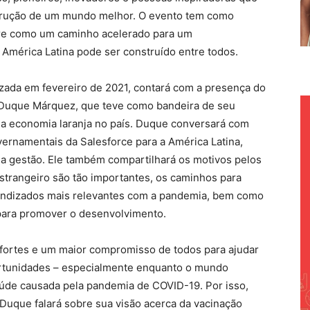
trução de um mundo melhor. O evento tem como
obre como um caminho acelerado para um
 América Latina pode ser construído entre todos.
lizada em fevereiro de 2021, contará com a presença do
 Duque Márquez, que teve como bandeira de seu
a economia laranja no país. Duque conversará com
vernamentais da Salesforce para a América Latina,
ua gestão. Ele também compartilhará os motivos pelos
estrangeiro são tão importantes, os caminhos para
rendizados mais relevantes com a pandemia, bem como
para promover o desenvolvimento.
 fortes e um maior compromisso de todos para ajudar
ortunidades – especialmente enquanto o mundo
úde causada pela pandemia de COVID-19. Por isso,
Duque falará sobre sua visão acerca da vacinação