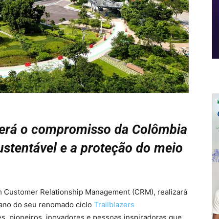
será o compromisso da Colômbia
stentável e a proteção do meio
m Customer Relationship Management (CRM), realizará
o ano do seu renomado ciclo
Trailblazers
res, pioneiros, inovadores e pessoas inspiradoras que