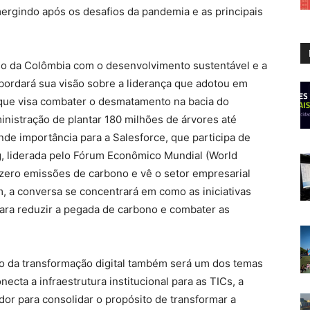
ergindo após os desafios da pandemia e as principais
o da Colômbia com o desenvolvimento sustentável e a
bordará sua visão sobre a liderança que adotou em
o que visa combater o desmatamento na bacia do
nistração de plantar 180 milhões de árvores até
de importância para a Salesforce, que participa de
org, liderada pelo Fórum Econômico Mundial (World
 zero emissões de carbono e vê o setor empresarial
, a conversa se concentrará em como as iniciativas
ara reduzir a pegada de carbono e combater as
 da transformação digital também será um dos temas
cta a infraestrutura institucional para as TICs, a
edor para consolidar o propósito de transformar a