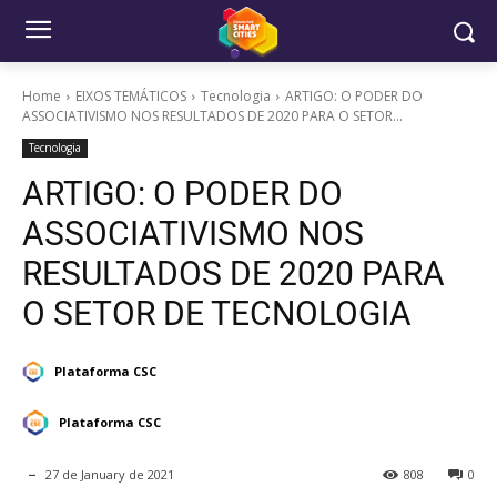
Home
EIXOS TEMÁTICOS
Tecnologia
ARTIGO: O PODER DO
ASSOCIATIVISMO NOS RESULTADOS DE 2020 PARA O SETOR...
Tecnologia
ARTIGO: O PODER DO
ASSOCIATIVISMO NOS
RESULTADOS DE 2020 PARA
O SETOR DE TECNOLOGIA
Plataforma CSC
Plataforma CSC
27 de January de 2021
808
0