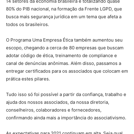
14 setores da economia brasileira e totalizando quase
80% do PIB nacional, na formação da Frente LGPD, que
busca mais segurança jurídica em um tema que afeta a
todos os brasileiros.
O Programa Uma Empresa Ética também aumentou seu
escopo, chegando a cerca de 80 empresas que buscam
adotar código de ética, treinamento de compliance e
canal de denúncias anônimas. Além disso, passamos a
entregar certificados para os associados que colocam em
prática estes pilares.
Tudo isso só foi possível a partir da confiança, trabalho e
ajuda dos nossos associados, da nossa diretoria,
conselheiros, colaboradores e fornecedores,
confirmando ainda mais a importância do associativismo.
As expectativas para 2021 continuam em alta. Seja qual