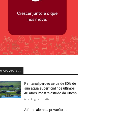
MAIS VISTOS
Pantanal perdeu cerca de 80% de
sua água superficial nos últimos
40 anos, mostra estudo da Unesp
6 de August de 2026
A fome além da privação de