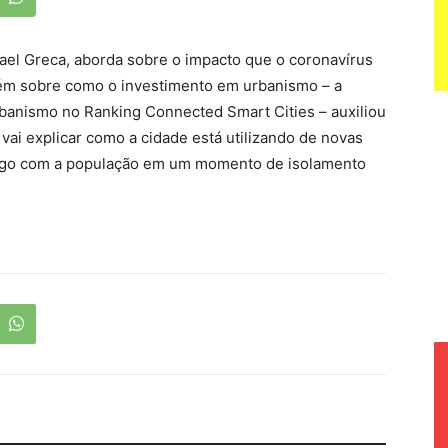
afael Greca, aborda sobre o impacto que o coronavírus
mbém sobre como o investimento em urbanismo – a
urbanismo no Ranking Connected Smart Cities – auxiliou
ai explicar como a cidade está utilizando de novas
álogo com a população em um momento de isolamento