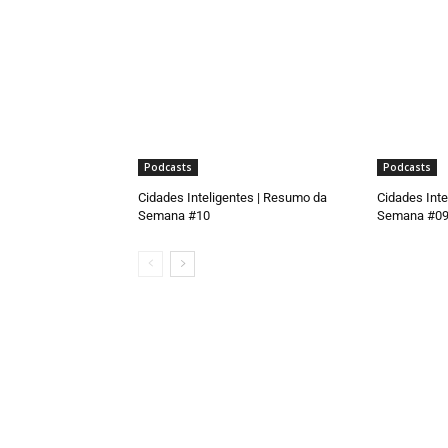
Podcasts
Podcasts
Cidades Inteligentes | Resumo da
Cidades Inte
Semana #10
Semana #0