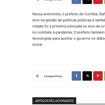
Nessa entrevista, o prefeito de Curitiba, R
teve na gestão de políticas públicas e ta
cidade foi a primeira colocada no eixo de 
no combate à pandemia. O prefeito também v
tecnologias para auxiliar o governo no di
social.
Compartilhar
ARTIGOS RELACIONADOS