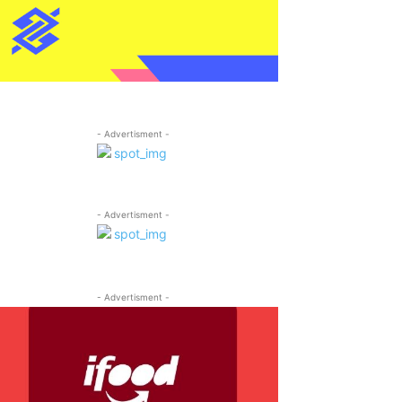
- Advertisment -
- Advertisment -
- Advertisment -