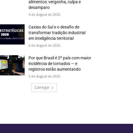
alimentos: vergonha, culpa e
desamparo
6 de August de 2026
Caxias do Sul e o desafio de
transformar tradição industrial
em inteligência territorial
6 de August de 2026
Por que Brasil é 2º país com maior
incidência de tornados — e
registros estão aumentando
5 de August de 2026
Carregar