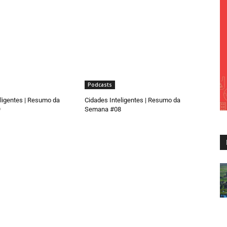
Podcasts
ligentes | Resumo da
Cidades Inteligentes | Resumo da
9
Semana #08