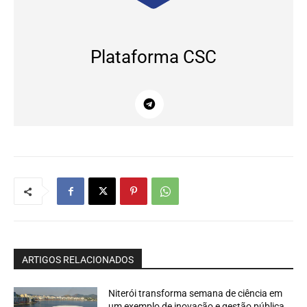
Plataforma CSC
ARTIGOS RELACIONADOS
Niterói transforma semana de ciência em
um exemplo de inovação e gestão pública