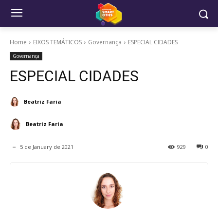
Home
EIXOS TEMÁTICOS
Governança
ESPECIAL CIDADES
Governança
ESPECIAL CIDADES
Beatriz Faria
Beatriz Faria
5 de January de 2021
929
0