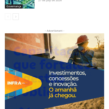
27 de July de 2026
Governança
- Advertisment -