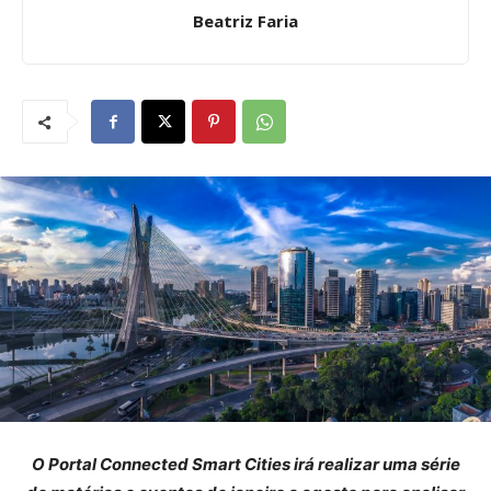
Beatriz Faria
O Portal Connected Smart Cities irá realizar uma série