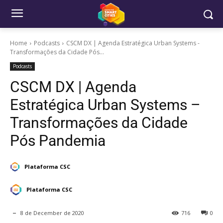
Home
Podcasts
CSCM DX | Agenda Estratégica Urban Systems -
Transformações da Cidade Pós...
Podcasts
CSCM DX | Agenda
Estratégica Urban Systems –
Transformações da Cidade
Pós Pandemia
Plataforma CSC
Plataforma CSC
8 de December de 2020
716
0