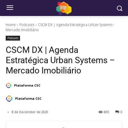
Home
Podcasts
CSCM DX | Agenda Estratégica Urban Systems -
Mercado Imobiliário
Podcasts
CSCM DX | Agenda
Estratégica Urban Systems –
Mercado Imobiliário
Plataforma CSC
Plataforma CSC
8 de December de 2020
803
0