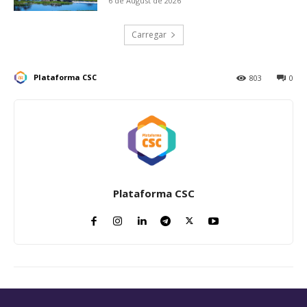
6 de August de 2026
Carregar
Plataforma CSC
803
0
Plataforma CSC