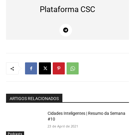
Plataforma CSC
ARTIGOS RELACIONADOS
Cidades Inteligentes | Resumo da Semana
#10
23 de April de 2021
Podcasts