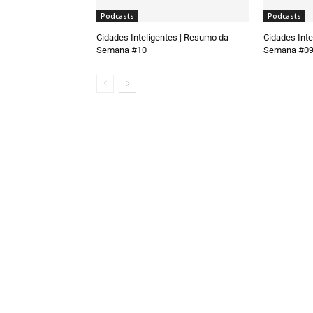
Podcasts
Podcasts
Cidades Inteligentes | Resumo da
Cidades Inte
Semana #10
Semana #0