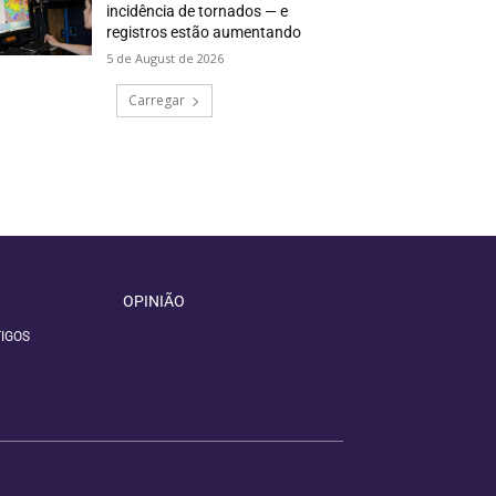
incidência de tornados — e
registros estão aumentando
5 de August de 2026
Carregar
OPINIÃO
IGOS