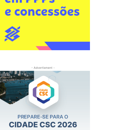
- Advertisment -