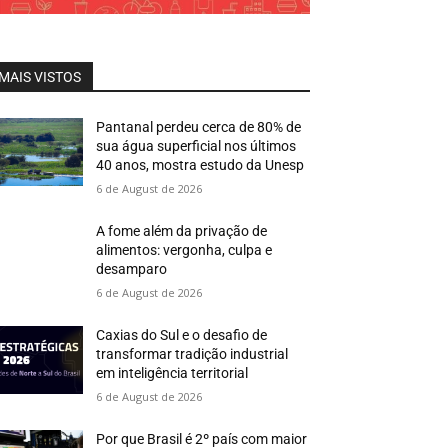
MAIS VISTOS
Pantanal perdeu cerca de 80% de
sua água superficial nos últimos
40 anos, mostra estudo da Unesp
6 de August de 2026
A fome além da privação de
alimentos: vergonha, culpa e
desamparo
6 de August de 2026
Caxias do Sul e o desafio de
transformar tradição industrial
em inteligência territorial
6 de August de 2026
Por que Brasil é 2º país com maior