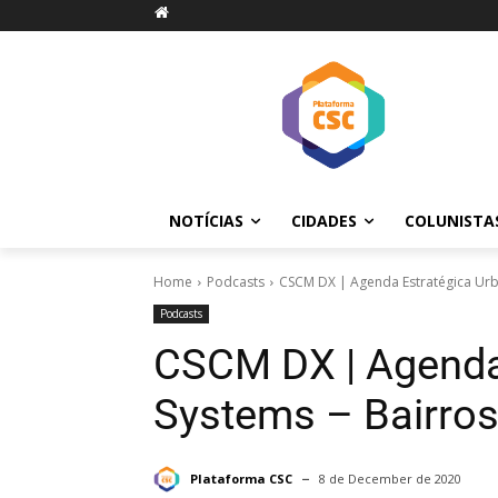
NOTÍCIAS
CIDADES
COLUNISTA
Home
Podcasts
CSCM DX | Agenda Estratégica Urb
Podcasts
CSCM DX | Agenda
Systems – Bairros
Plataforma CSC
8 de December de 2020