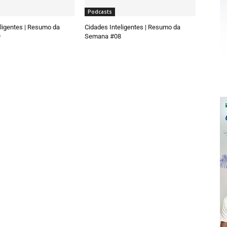
Podcasts
ligentes | Resumo da
Cidades Inteligentes | Resumo da
9
Semana #08