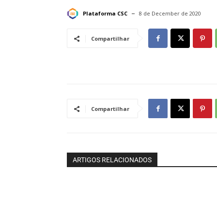
Plataforma CSC
8 de December de 2020
Compartilhar
Compartilhar
ARTIGOS RELACIONADOS