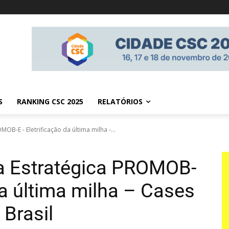
S
RANKING CSC 2025
RELATÓRIOS
B-E - Eletrificação da última milha -...
 Estratégica PROMOB-
da última milha – Cases
 Brasil