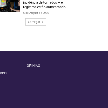
incidência de tornados — e
registros estão aumentando
5 de August de 2026
Carregar
OPINIÃO
IGOS