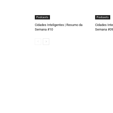
Podcasts
Podcasts
Cidades Inteligentes | Resumo da
Cidades Inte
Semana #10
Semana #0