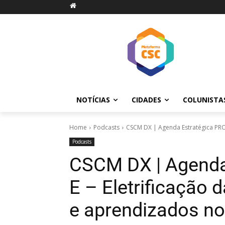
NOTÍCIAS
CIDADES
COLUNISTA
Home
Podcasts
CSCM DX | Agenda Estratégica PROMO
Podcasts
CSCM DX | Agenda
E – Eletrificação 
e aprendizados no