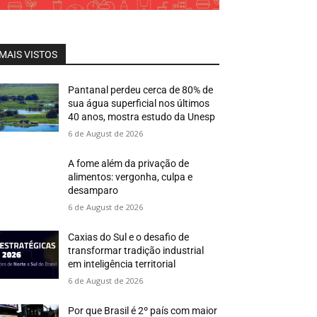
MAIS VISTOS
Pantanal perdeu cerca de 80% de
sua água superficial nos últimos
40 anos, mostra estudo da Unesp
6 de August de 2026
A fome além da privação de
alimentos: vergonha, culpa e
desamparo
6 de August de 2026
Caxias do Sul e o desafio de
transformar tradição industrial
em inteligência territorial
6 de August de 2026
Por que Brasil é 2º país com maior