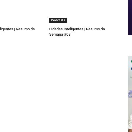
Podcasts
ligentes | Resumo da
Cidades Inteligentes | Resumo da
9
Semana #08