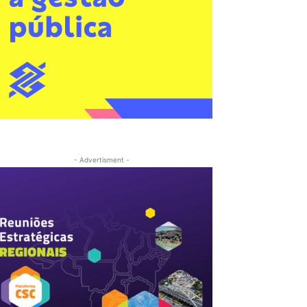
- Advertisment -