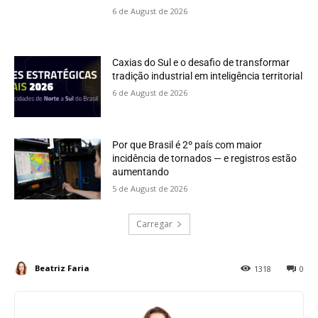
6 de August de 2026
Caxias do Sul e o desafio de transformar
tradição industrial em inteligência territorial
6 de August de 2026
Por que Brasil é 2º país com maior
incidência de tornados — e registros estão
aumentando
5 de August de 2026
Carregar
Beatriz Faria
1318
0