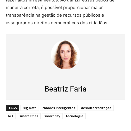
maneira correta, é possível proporcionar maior
transparência na gestão de recursos públicos e
assegurar os direitos democráticos dos cidadãos.
Beatriz Faria
TAGS
Big Data
cidades inteligentes
desburocratização
IoT
smart cities
smart city
tecnologia