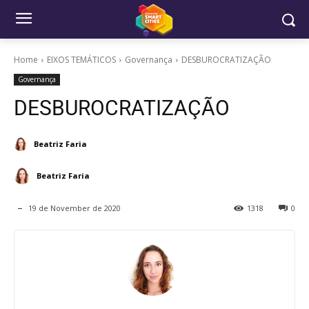
Home
EIXOS TEMÁTICOS
Governança
DESBUROCRATIZAÇÃO
Governança
DESBUROCRATIZAÇÃO
Beatriz Faria
Beatriz Faria
19 de November de 2020
1318
0