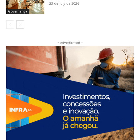
23 de July de 2026
Governança
- Advertisment -