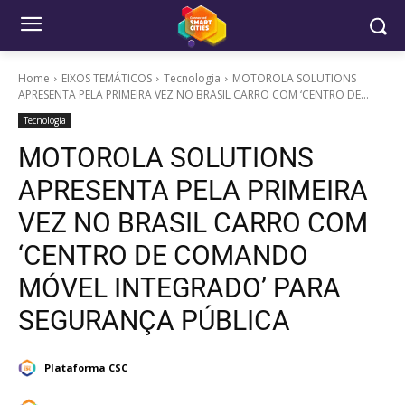
Home
EIXOS TEMÁTICOS
Tecnologia
MOTOROLA SOLUTIONS
APRESENTA PELA PRIMEIRA VEZ NO BRASIL CARRO COM ‘CENTRO DE...
Tecnologia
MOTOROLA SOLUTIONS
APRESENTA PELA PRIMEIRA
VEZ NO BRASIL CARRO COM
‘CENTRO DE COMANDO
MÓVEL INTEGRADO’ PARA
SEGURANÇA PÚBLICA
Plataforma CSC