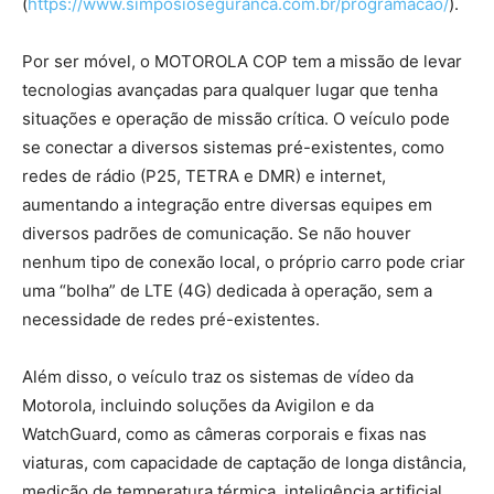
(
https://www.simposioseguranca.com.br/programacao/
).
Por ser móvel, o MOTOROLA COP tem a missão de levar
tecnologias avançadas para qualquer lugar que tenha
situações e operação de missão crítica. O veículo pode
se conectar a diversos sistemas pré-existentes, como
redes de rádio (P25, TETRA e DMR) e internet,
aumentando a integração entre diversas equipes em
diversos padrões de comunicação. Se não houver
nenhum tipo de conexão local, o próprio carro pode criar
uma “bolha” de LTE (4G) dedicada à operação, sem a
necessidade de redes pré-existentes.
Além disso, o veículo traz os sistemas de vídeo da
Motorola, incluindo soluções da Avigilon e da
WatchGuard, como as câmeras corporais e fixas nas
viaturas, com capacidade de captação de longa distância,
medição de temperatura térmica, inteligência artificial