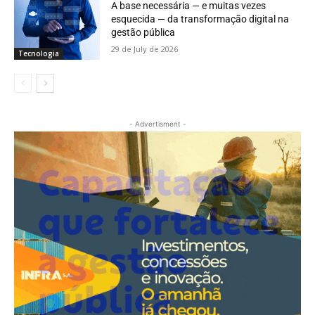
A base necessária — e muitas vezes
esquecida — da transformação digital na
gestão pública
29 de July de 2026
Tecnologia
- Advertisment -