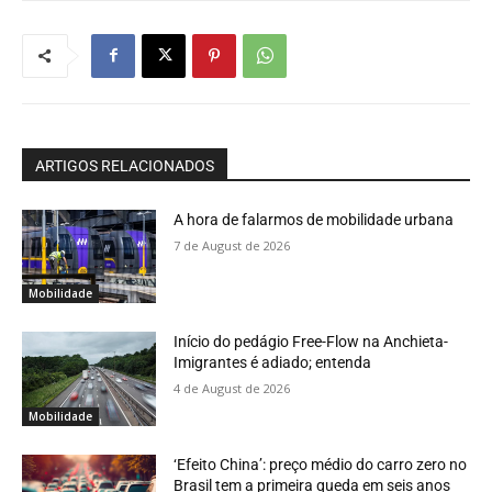
ARTIGOS RELACIONADOS
A hora de falarmos de mobilidade urbana
7 de August de 2026
Mobilidade
Início do pedágio Free-Flow na Anchieta-
Imigrantes é adiado; entenda
4 de August de 2026
Mobilidade
‘Efeito China’: preço médio do carro zero no
Brasil tem a primeira queda em seis anos