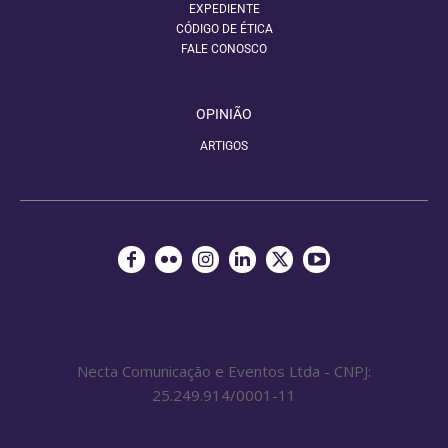
EXPEDIENTE
CÓDIGO DE ÉTICA
FALE CONOSCO
OPINIÃO
ARTIGOS
Necta Comunicação e Eventos Ltda - CNPJ:
25.249.914/0001-11