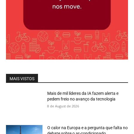
MAIS VISTOS
Mais de mil líderes da IA fazem alerta e
pedem freio no avanço da tecnologia
8 de August de 2026
O calor na Europa e a pergunta que falta no
debate sobre o ar-condicionado