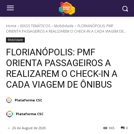
Home
EIXOS TEMÁTICOS
Mobilidade
FLORIANÓPOLIS: PMF
ORIENTA PASSAGEIROS A REALIZAREM O CHECK-IN A CADA VIAGEM DE...
Mobilidade
FLORIANÓPOLIS: PMF
ORIENTA PASSAGEIROS A
REALIZAREM O CHECK-IN A
CADA VIAGEM DE ÔNIBUS
Plataforma CSC
Plataforma CSC
26 de August de 2020
965
0