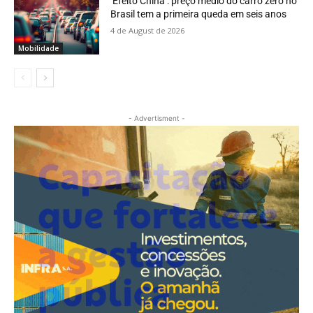
‘Efeito China’: preço médio do carro zero no
Brasil tem a primeira queda em seis anos
4 de August de 2026
Mobilidade
- Advertisment -