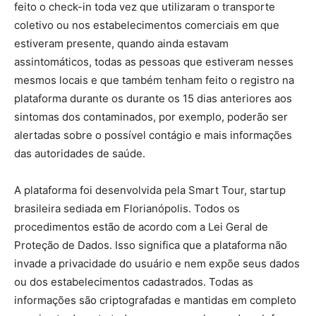
feito o check-in toda vez que utilizaram o transporte
coletivo ou nos estabelecimentos comerciais em que
estiveram presente, quando ainda estavam
assintomáticos, todas as pessoas que estiveram nesses
mesmos locais e que também tenham feito o registro na
plataforma durante os durante os 15 dias anteriores aos
sintomas dos contaminados, por exemplo, poderão ser
alertadas sobre o possível contágio e mais informações
das autoridades de saúde.
A plataforma foi desenvolvida pela Smart Tour, startup
brasileira sediada em Florianópolis. Todos os
procedimentos estão de acordo com a Lei Geral de
Proteção de Dados. Isso significa que a plataforma não
invade a privacidade do usuário e nem expõe seus dados
ou dos estabelecimentos cadastrados. Todas as
informações são criptografadas e mantidas em completo