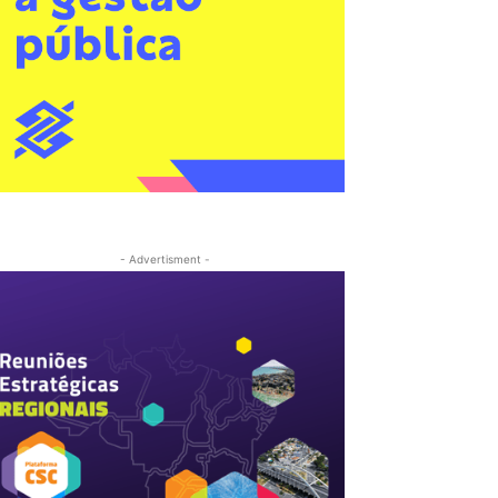
- Advertisment -