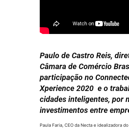
Paulo de Castro Reis, dire
Câmara de Comércio Bras
participação no Connected
Xperience 2020 e o traba
cidades inteligentes, por
investimentos entre empre
Paula Faria, CEO da Necta e idealizadora do