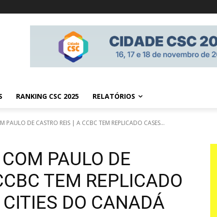
S
RANKING CSC 2025
RELATÓRIOS
PAULO DE CASTRO REIS | A CCBC TEM REPLICADO CASES...
 COM PAULO DE
 CCBC TEM REPLICADO
 CITIES DO CANADÁ