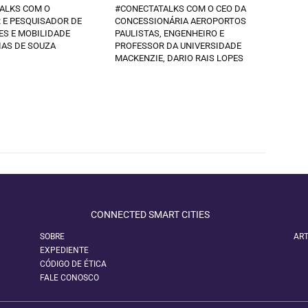
ALKS COM O
#CONECTATALKS COM O CEO DA
 E PESQUISADOR DE
CONCESSIONÁRIA AEROPORTOS
ES E MOBILIDADE
PAULISTAS, ENGENHEIRO E
IAS DE SOUZA
PROFESSOR DA UNIVERSIDADE
MACKENZIE, DARIO RAIS LOPES
CONNECTED SMART CITIES
SOBRE
ART
EXPEDIENTE
CÓDIGO DE ÉTICA
FALE CONOSCO