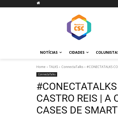
NOTÍCIAS
CIDADES
COLUNISTA
Home
TALKS
ConnectaTalks
#CONECTATALKS COM 
ConnectaTalks
#CONECTATALKS
CASTRO REIS | A
CASES DE SMART