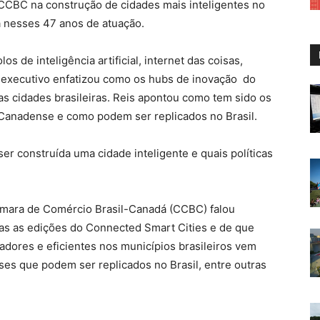
 CCBC na construção de cidades mais inteligentes no
a nesses 47 anos de atuação.
os de inteligência artificial, internet das coisas,
O executivo enfatizou como os hubs de inovação do
 cidades brasileiras. Reis apontou como tem sido os
Canadense e como podem ser replicados no Brasil.
er construída uma cidade inteligente e quais políticas
 Câmara de Comércio Brasil-Canadá (CCBC) falou
das as edições do Connected Smart Cities e de que
vadores e eficientes nos municípios brasileiros vem
ses que podem ser replicados no Brasil, entre outras