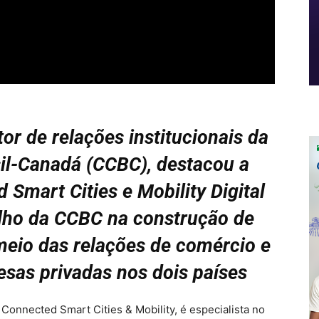
tor de relações institucionais da
il-Canadá (CCBC), destacou a
 Smart Cities e Mobility Digital
lho da CCBC na construção de
 meio das relações de comércio e
sas privadas nos dois países
 Connected Smart Cities & Mobility, é especialista no