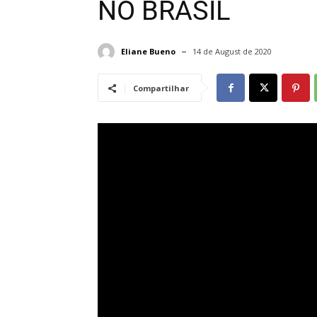
NO BRASIL
Eliane Bueno
14 de August de 2020
Compartilhar