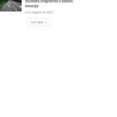
Anchieta-Imigrantes é adiado;
entenda
4 de August de 2026
Carregar