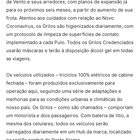
de Vento e seus arredores, com planos de expansão já
para os próximos seis meses, a partir do aumento de sua
frota. Atentos aos cuidados com relação ao Novo
Coronavírus, os Grilos são higienizados diariamente, com
um protocolo de limpeza de superfícies de contato
implementado a cada Pulo. Todos os Grilos Credenciados
usarão máscaras e terão à disposição álcool gel em todas
as viagens.
Os veículos utilizados – triciclos 100% elétricos de cabine
fechada – foram produzidos exclusivamente para
operação aqui, seguindo uma série de adaptações e
melhorias para as condições urbanas e climáticas do
nosso país. Os Grilos – como são chamados – comportam
um motorista e dois passageiros. Com bateria de lítio, a
mesma dos celulares, todos os veículos serão
carregados diariamente em um Hub da marca, localizado
na região central de Porto Alegre.