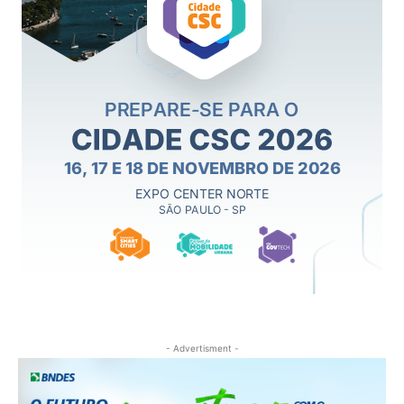
- Advertisment -