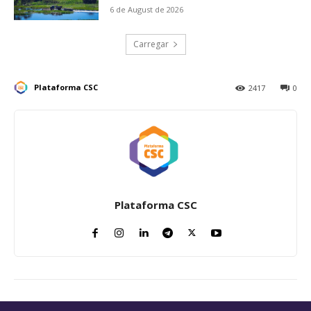
6 de August de 2026
Carregar
Plataforma CSC
2417
0
Plataforma CSC