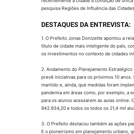
recentemente à cidade a condição de única 
pesquisa Regiões de Influência das Cidades
DESTAQUES DA ENTREVISTA:
1. O Prefeito Jonas Donizette apontou a re
título de cidade mais inteligente do país,
os investimentos no contexto de cidades int
2. Andamento do
Planejamento Estratégico
prevê iniciativas para os próximos 10 anos
mantido e, ainda, que medidas foram imple
pandemia em áreas como, por exemplo, a ed
para os alunos acessarem as aulas online. 
942.934,20 e todos os todos os 21,4 mil a
3. O Prefeito destacou também as ações pa
E o pioneirismo em planejamento urbano, q