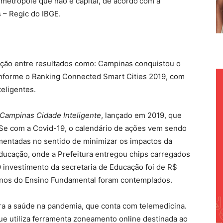
metrópole que não é capital, de acordo
com a
 – Regic do IBGE.
lação entre resultados como: Campinas conquistou o
 conforme o Ranking Connected Smart Cities 2019, com
eligentes.
 Campinas Cidade Inteligente
, lançado em 2019, que
. Se com a Covid-19, o calendário de ações vem sendo
mentadas no sentido de minimizar os impactos da
ucação, onde a Prefeitura entregou chips carregados
O investimento da secretaria de Educação foi de R$
lunos do Ensino Fundamental foram contemplados.
ra a saúde na pandemia, que conta com telemedicina.
ue utiliza ferramenta zoneamento online destinada ao