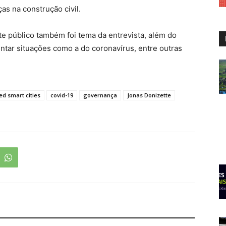
as na construção civil.
te público também foi tema da entrevista, além do
entar situações como a do coronavírus, entre outras
d smart cities
covid-19
governança
Jonas Donizette