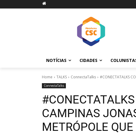
NOTÍCIAS
CIDADES
COLUNISTA
Home
TALKS
ConnectaTalks
#CONECTATALKS COM
ConnectaTalks
#CONECTATALKS 
CAMPINAS JONAS
METRÓPOLE QUE 