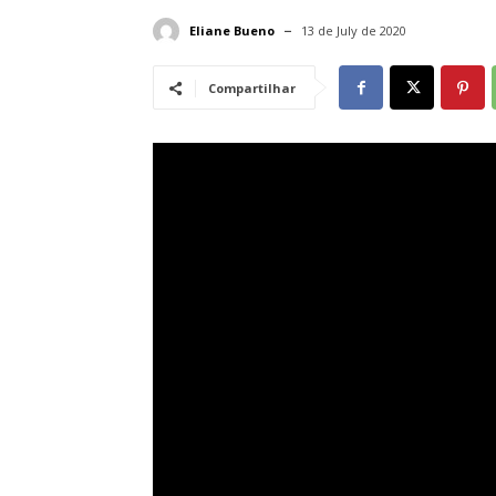
Eliane Bueno
13 de July de 2020
Compartilhar