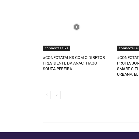
ConnectaTalks
ConnectaTal
#CONECTATALKS COM O DIRETOR
#CONECTAT
PRESIDENTE DA ANAC, TIAGO
PROFESSOR
SOUZA PEREIRA
SMART CITI
URBANA, EL