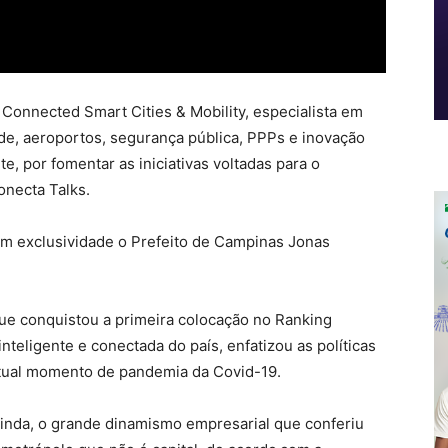
 Connected Smart Cities & Mobility, especialista em
de, aeroportos, segurança pública, PPPs e inovação
te, por fomentar as iniciativas voltadas para o
onecta Talks.
om exclusividade o Prefeito de Campinas Jonas
 que conquistou a primeira colocação no Ranking
teligente e conectada do país, enfatizou as políticas
 atual momento de pandemia da Covid-19.
ainda, o grande dinamismo empresarial que conferiu