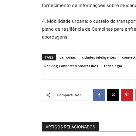
fornecimento de informações sobre mudanç
4. Mobilidade urbana: o custeio do transpor
plano de resiliência de Campinas para enfr
abordagens.
TAGS
campinas
cidades inteligentes
connecte
Ranking Connected Smart Cities
tecnologia
Compartilhar
ARTIGOS RELACIONADOS