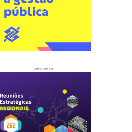
- Advertisment -