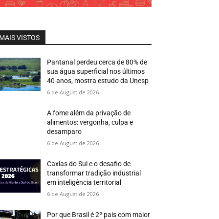
MAIS VISTOS
Pantanal perdeu cerca de 80% de
sua água superficial nos últimos
40 anos, mostra estudo da Unesp
6 de August de 2026
A fome além da privação de
alimentos: vergonha, culpa e
desamparo
6 de August de 2026
Caxias do Sul e o desafio de
transformar tradição industrial
em inteligência territorial
6 de August de 2026
Por que Brasil é 2º país com maior