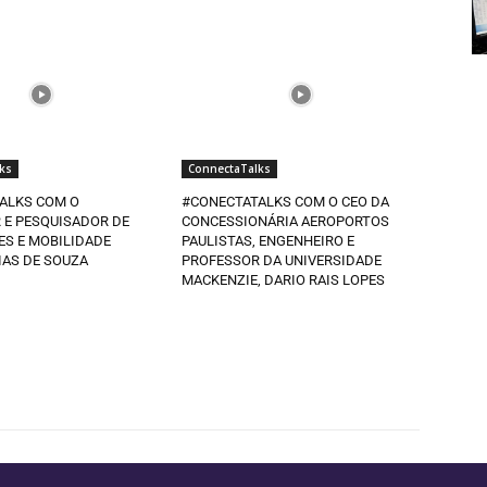
ks
ConnectaTalks
ALKS COM O
#CONECTATALKS COM O CEO DA
 E PESQUISADOR DE
CONCESSIONÁRIA AEROPORTOS
ES E MOBILIDADE
PAULISTAS, ENGENHEIRO E
IAS DE SOUZA
PROFESSOR DA UNIVERSIDADE
MACKENZIE, DARIO RAIS LOPES