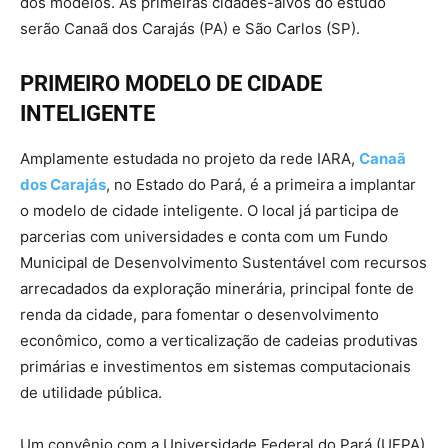
dos modelos. As primeiras cidades-alvos do estudo
serão Canaã dos Carajás (PA) e São Carlos (SP).
PRIMEIRO MODELO DE CIDADE
INTELIGENTE
Amplamente estudada no projeto da rede IARA,
Canaã
dos Carajás
, no Estado do Pará, é a primeira a implantar
o modelo de cidade inteligente. O local já participa de
parcerias com universidades e conta com um Fundo
Municipal de Desenvolvimento Sustentável com recursos
arrecadados da exploração minerária, principal fonte de
renda da cidade, para fomentar o desenvolvimento
econômico, como a verticalização de cadeias produtivas
primárias e investimentos em sistemas computacionais
de utilidade pública.
Um convênio com a Universidade Federal do Pará (UFPA)