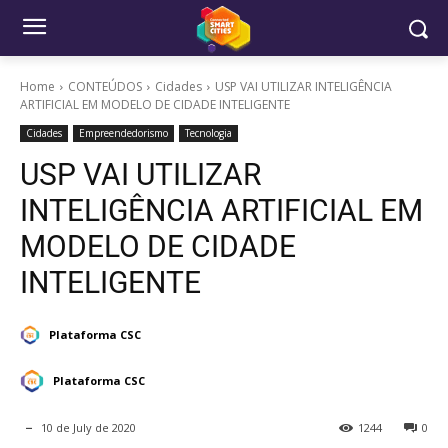
Home
CONTEÚDOS
Cidades
USP VAI UTILIZAR INTELIGÊNCIA
ARTIFICIAL EM MODELO DE CIDADE INTELIGENTE
Cidades
Empreendedorismo
Tecnologia
USP VAI UTILIZAR
INTELIGÊNCIA ARTIFICIAL EM
MODELO DE CIDADE
INTELIGENTE
Plataforma CSC
Plataforma CSC
10 de July de 2020
1244
0