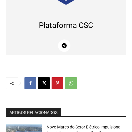
Plataforma CSC
ARTIGOS RELACIONADOS
Novo Marco do Setor Elétrico impulsiona