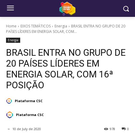
Home
EIXOS TEMÁTICOS
Energia
BRASIL ENTRA NO GRUPO DE 20
PAÍSES LÍDERES EM ENERGIA SOLAR, COM...
Energia
BRASIL ENTRA NO GRUPO DE
20 PAÍSES LÍDERES EM
ENERGIA SOLAR, COM 16ª
POSIÇÃO
Plataforma CSC
Plataforma CSC
10 de July de 2020
978
0