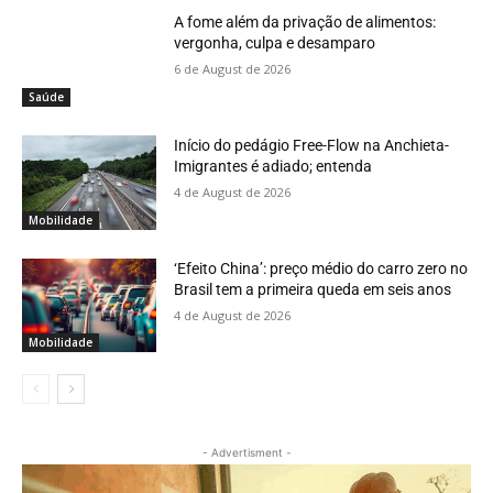
A fome além da privação de alimentos:
vergonha, culpa e desamparo
6 de August de 2026
Saúde
Início do pedágio Free-Flow na Anchieta-
Imigrantes é adiado; entenda
4 de August de 2026
Mobilidade
‘Efeito China’: preço médio do carro zero no
Brasil tem a primeira queda em seis anos
4 de August de 2026
Mobilidade
- Advertisment -