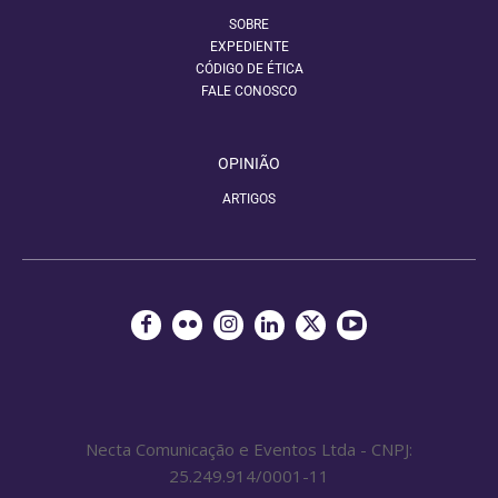
SOBRE
EXPEDIENTE
CÓDIGO DE ÉTICA
FALE CONOSCO
OPINIÃO
ARTIGOS
Necta Comunicação e Eventos Ltda - CNPJ:
25.249.914/0001-11