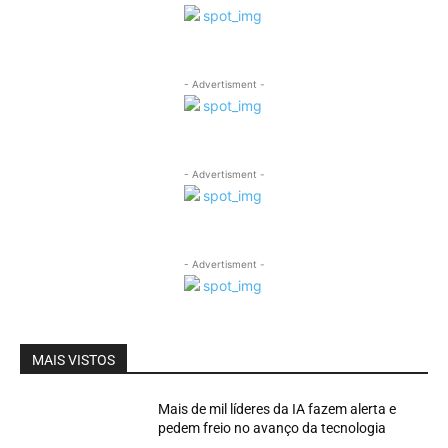
- Advertisment -
- Advertisment -
- Advertisment -
MAIS VISTOS
Mais de mil líderes da IA fazem alerta e
pedem freio no avanço da tecnologia