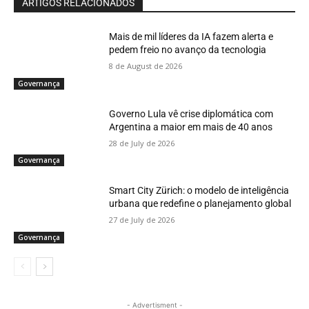
ARTIGOS RELACIONADOS
Mais de mil líderes da IA fazem alerta e
pedem freio no avanço da tecnologia
8 de August de 2026
Governança
Governo Lula vê crise diplomática com
Argentina a maior em mais de 40 anos
28 de July de 2026
Governança
Smart City Zürich: o modelo de inteligência
urbana que redefine o planejamento global
27 de July de 2026
Governança
- Advertisment -