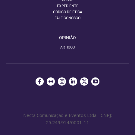
SOBRE
EXPEDIENTE
CÓDIGO DE ÉTICA
FALE CONOSCO
OPINIÃO
ARTIGOS
Necta Comunicação e Eventos Ltda - CNPJ:
25.249.914/0001-11