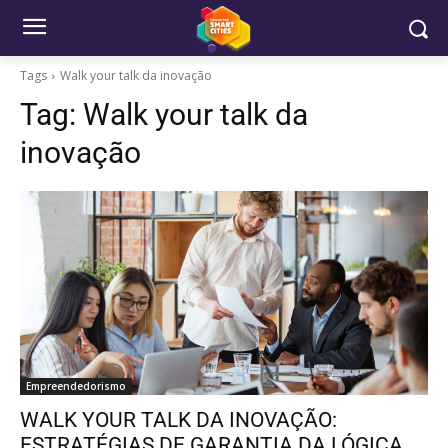
Tags
Walk your talk da inovação
Tag:
Walk your talk da
inovação
Empreendedorismo
WALK YOUR TALK DA INOVAÇÃO:
ESTRATÉGIAS DE GARANTIA DA LÓGICA