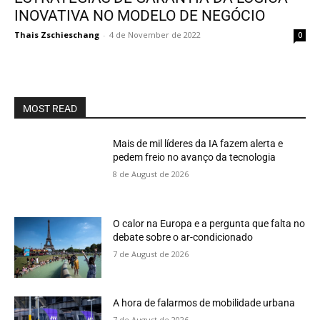
INOVATIVA NO MODELO DE NEGÓCIO
Thais Zschieschang
-
4 de November de 2022
0
MOST READ
Mais de mil líderes da IA fazem alerta e
pedem freio no avanço da tecnologia
8 de August de 2026
O calor na Europa e a pergunta que falta no
debate sobre o ar-condicionado
7 de August de 2026
A hora de falarmos de mobilidade urbana
7 de August de 2026