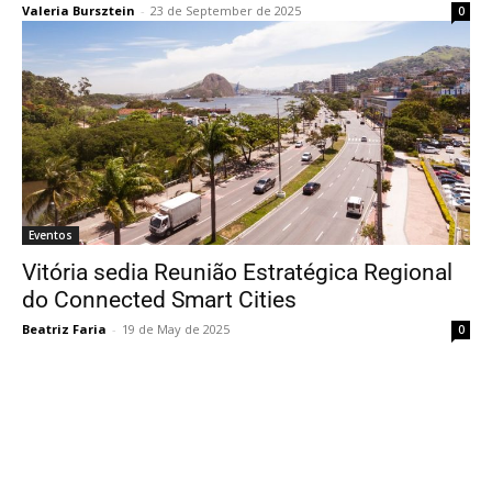
Valeria Bursztein
-
23 de September de 2025
0
Eventos
Vitória sedia Reunião Estratégica Regional
do Connected Smart Cities
Beatriz Faria
-
19 de May de 2025
0