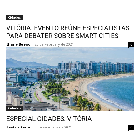
Cidades
VITÓRIA: EVENTO REÚNE ESPECIALISTAS
PARA DEBATER SOBRE SMART CITIES
Eliane Bueno
-
25 de February de 2021
0
Cidades
ESPECIAL CIDADES: VITÓRIA
Beatriz Faria
-
3 de February de 2021
0