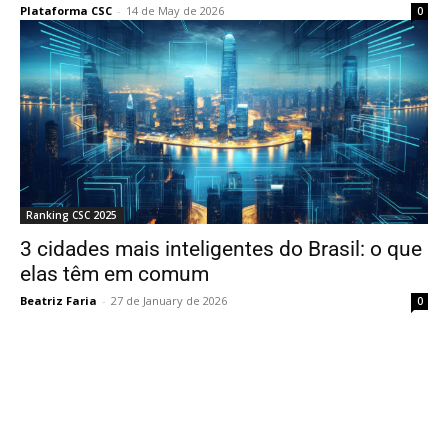
Plataforma CSC
-
14 de May de 2026
0
Ranking CSC 2025
3 cidades mais inteligentes do Brasil: o que
elas têm em comum
Beatriz Faria
-
27 de January de 2026
0