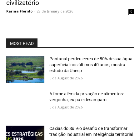
civilizatório
Karina Florido
-
28 de January de 2026
0
MOST READ
Pantanal perdeu cerca de 80% de sua água
superficial nos últimos 40 anos, mostra
estudo da Unesp
6 de August de 2026
A fome além da privação de alimentos:
vergonha, culpa e desamparo
6 de August de 2026
Caxias do Sul e o desafio de transformar
tradição industrial em inteligência territorial