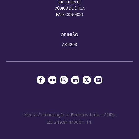
EXPEDIENTE
CÓDIGO DE ÉTICA
FALE CONOSCO
OPINIÃO
ARTIGOS
Necta Comunicação e Eventos Ltda - CNPJ:
25.249.914/0001-11