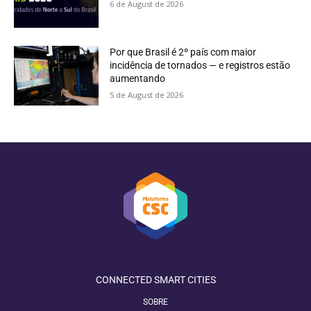
6 de August de 2026
Por que Brasil é 2º país com maior
incidência de tornados — e registros estão
aumentando
5 de August de 2026
CONNECTED SMART CITIES
SOBRE