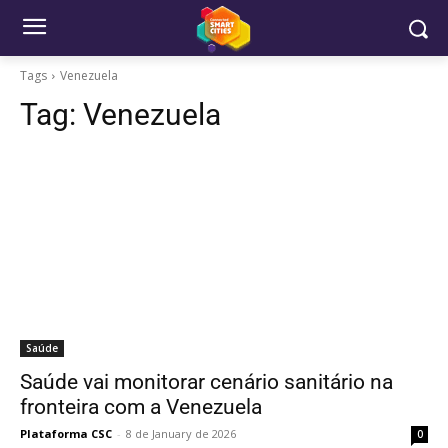
Tags
Venezuela
Tag:
Venezuela
Saúde
Saúde vai monitorar cenário sanitário na
fronteira com a Venezuela
Plataforma CSC
-
8 de January de 2026
0