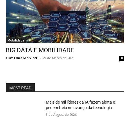
Mobilidade
BIG DATA E MOBILIDADE
Luiz Eduardo Viotti
-
29 de March de 2021
0
MOST READ
Mais de mil líderes da IA fazem alerta e
pedem freio no avanço da tecnologia
8 de August de 2026