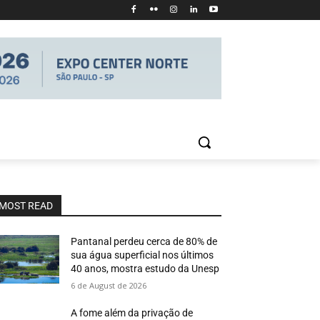
MOST READ
Pantanal perdeu cerca de 80% de
sua água superficial nos últimos
40 anos, mostra estudo da Unesp
6 de August de 2026
A fome além da privação de