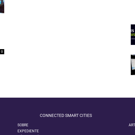
0
CONNECTED SMART CITIES
SOBRE
ART
EXPEDIENTE