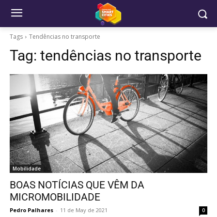
Tags
Tendências no transporte
Tag:
tendências no transporte
Mobilidade
BOAS NOTÍCIAS QUE VÊM DA
MICROMOBILIDADE
Pedro Palhares
-
11 de May de 2021
0