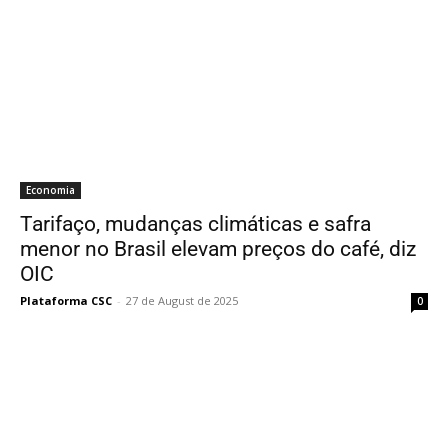
Economia
Tarifaço, mudanças climáticas e safra
menor no Brasil elevam preços do café, diz
OIC
Plataforma CSC
-
27 de August de 2025
0