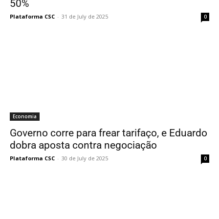
50%
Plataforma CSC
-
31 de July de 2025
0
Economia
Governo corre para frear tarifaço, e Eduardo
dobra aposta contra negociação
Plataforma CSC
-
30 de July de 2025
0