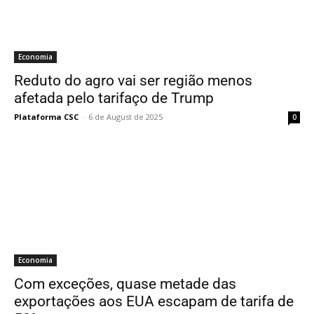
Economia
Reduto do agro vai ser região menos
afetada pelo tarifaço de Trump
Plataforma CSC
-
6 de August de 2025
0
Economia
Com exceções, quase metade das
exportações aos EUA escapam de tarifa de