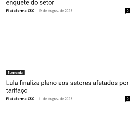
enquete do setor
Plataforma CSC
-
19 de August de 2025
0
Economia
Lula finaliza plano aos setores afetados por
tarifaço
Plataforma CSC
-
11 de August de 2025
0