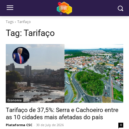
Tags
Tarifaço
Tag:
Tarifaço
Economia
Tarifaço de 37,5%: Serra e Cachoeiro entre
as 10 cidades mais afetadas do país
Plataforma CSC
-
30 de July de 2026
0