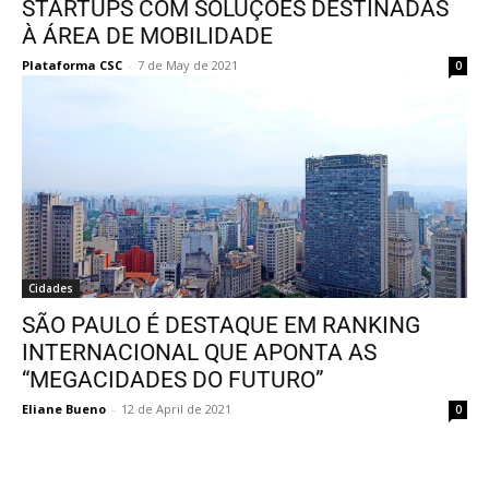
STARTUPS COM SOLUÇÕES DESTINADAS
À ÁREA DE MOBILIDADE
Plataforma CSC
-
7 de May de 2021
0
Cidades
SÃO PAULO É DESTAQUE EM RANKING
INTERNACIONAL QUE APONTA AS
“MEGACIDADES DO FUTURO”
Eliane Bueno
-
12 de April de 2021
0