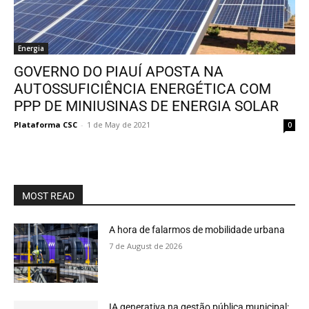
Energia
GOVERNO DO PIAUÍ APOSTA NA
AUTOSSUFICIÊNCIA ENERGÉTICA COM
PPP DE MINIUSINAS DE ENERGIA SOLAR
Plataforma CSC
-
1 de May de 2021
0
MOST READ
A hora de falarmos de mobilidade urbana
7 de August de 2026
IA generativa na gestão pública municipal: