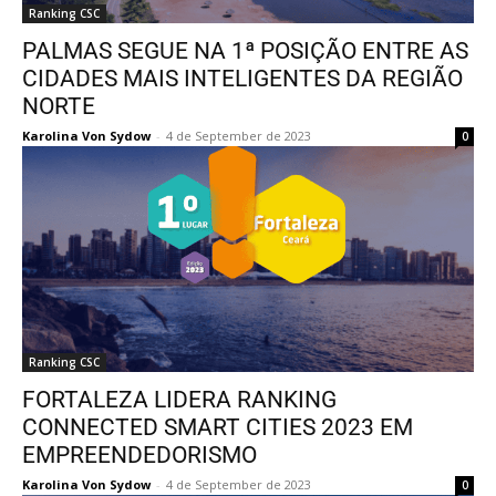
Ranking CSC
PALMAS SEGUE NA 1ª POSIÇÃO ENTRE AS
CIDADES MAIS INTELIGENTES DA REGIÃO
NORTE
Karolina Von Sydow
-
4 de September de 2023
0
Ranking CSC
FORTALEZA LIDERA RANKING
CONNECTED SMART CITIES 2023 EM
EMPREENDEDORISMO
Karolina Von Sydow
-
4 de September de 2023
0