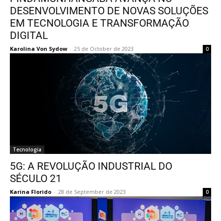
DESENVOLVIMENTO DE NOVAS SOLUÇÕES
EM TECNOLOGIA E TRANSFORMAÇÃO
DIGITAL
Karolina Von Sydow
-
25 de October de 2023
0
Tecnologia
5G: A REVOLUÇÃO INDUSTRIAL DO
SÉCULO 21
Karina Florido
-
28 de September de 2023
0