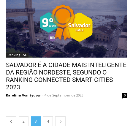
Ranking CSC
SALVADOR É A CIDADE MAIS INTELIGENTE
DA REGIÃO NORDESTE, SEGUNDO O
RANKING CONNECTED SMART CITIES
2023
Karolina Von Sydow
-
4 de September de 2023
0
2
3
4