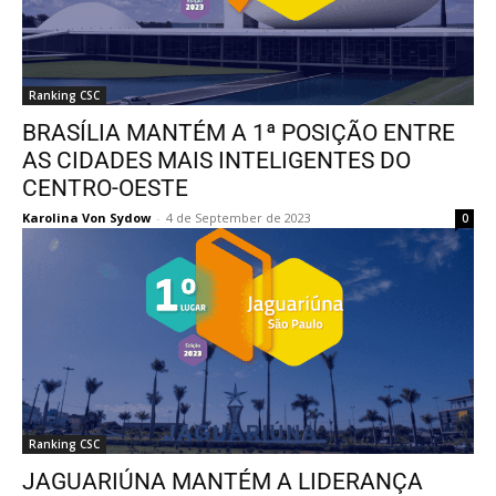
Ranking CSC
BRASÍLIA MANTÉM A 1ª POSIÇÃO ENTRE
AS CIDADES MAIS INTELIGENTES DO
CENTRO-OESTE
Karolina Von Sydow
-
4 de September de 2023
0
Ranking CSC
JAGUARIÚNA MANTÉM A LIDERANÇA