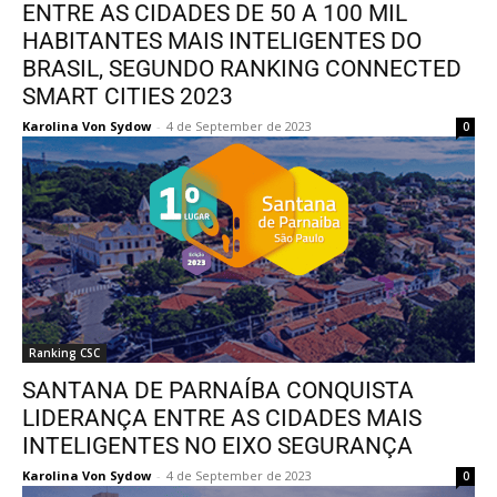
ENTRE AS CIDADES DE 50 A 100 MIL
HABITANTES MAIS INTELIGENTES DO
BRASIL, SEGUNDO RANKING CONNECTED
SMART CITIES 2023
Karolina Von Sydow
-
4 de September de 2023
0
Ranking CSC
SANTANA DE PARNAÍBA CONQUISTA
LIDERANÇA ENTRE AS CIDADES MAIS
INTELIGENTES NO EIXO SEGURANÇA
Karolina Von Sydow
-
4 de September de 2023
0