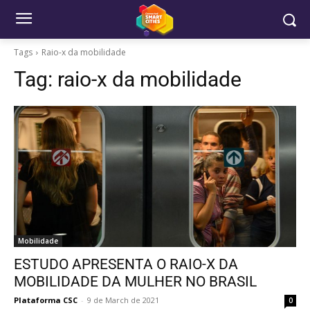
Tags
Raio-x da mobilidade
Tag:
raio-x da mobilidade
Mobilidade
ESTUDO APRESENTA O RAIO-X DA
MOBILIDADE DA MULHER NO BRASIL
Plataforma CSC
-
9 de March de 2021
0