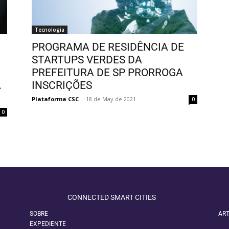
Tecnologia
PROGRAMA DE RESIDÊNCIA DE
STARTUPS VERDES DA
PREFEITURA DE SP PRORROGA
A
INSCRIÇÕES
Plataforma CSC
-
18 de May de 2021
0
0
CONNECTED SMART CITIES
SOBRE
ART
EXPEDIENTE