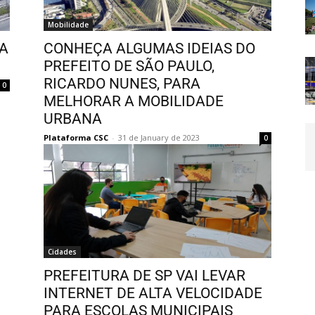
Mobilidade
DA
CONHEÇA ALGUMAS IDEIAS DO
PREFEITO DE SÃO PAULO,
RICARDO NUNES, PARA
0
MELHORAR A MOBILIDADE
URBANA
Plataforma CSC
-
31 de January de 2023
0
Cidades
PREFEITURA DE SP VAI LEVAR
INTERNET DE ALTA VELOCIDADE
PARA ESCOLAS MUNICIPAIS