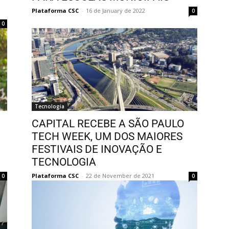
Plataforma CSC
-
16 de January de 2022
0
0
Tecnologia
CAPITAL RECEBE A SÃO PAULO
TECH WEEK, UM DOS MAIORES
FESTIVAIS DE INOVAÇÃO E
TECNOLOGIA
Plataforma CSC
-
22 de November de 2021
0
0