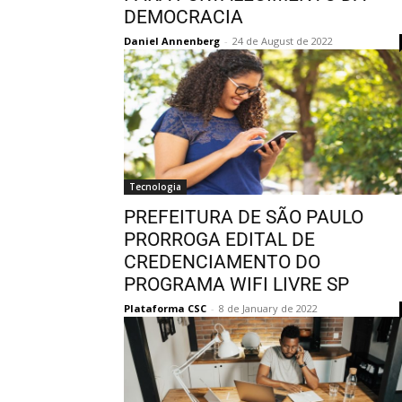
DEMOCRACIA
Daniel Annenberg
-
24 de August de 2022
Tecnologia
PREFEITURA DE SÃO PAULO
PRORROGA EDITAL DE
CREDENCIAMENTO DO
PROGRAMA WIFI LIVRE SP
Plataforma CSC
-
8 de January de 2022