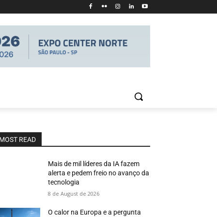
MOST READ
Mais de mil líderes da IA fazem
alerta e pedem freio no avanço da
tecnologia
8 de August de 2026
O calor na Europa e a pergunta