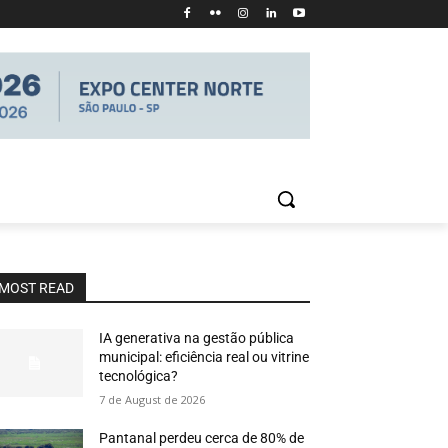
MOST READ
IA generativa na gestão pública
municipal: eficiência real ou vitrine
tecnológica?
7 de August de 2026
Pantanal perdeu cerca de 80% de