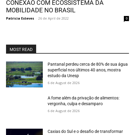
CONEXÃO COM ECOSSISTEMA DA
MOBILIDADE NO BRASIL
Patricia Esteves
-
26 de April de 2022
0
MOST READ
Pantanal perdeu cerca de 80% de sua água
superficial nos últimos 40 anos, mostra
estudo da Unesp
6 de August de 2026
A fome além da privação de alimentos:
vergonha, culpa e desamparo
6 de August de 2026
Caxias do Sul e o desafio de transformar