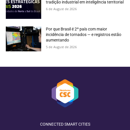
tradição industrial em inteligência territorial
6 de August de 2026
Por que Brasil é 2º país com maior
incidência de tornados — e registros estão
aumentando
5 de August de 2026
CONNECTED SMART CITIES