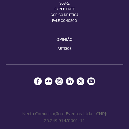
SOBRE
EXPEDIENTE
CÓDIGO DE ÉTICA
FALE CONOSCO
OPINIÃO
ARTIGOS
Necta Comunicação e Eventos Ltda - CNPJ:
25.249.914/0001-11