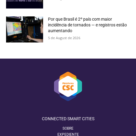
Por que Brasil é 2º país com maior
incidência de tornados — e registros estão
aumentando
5 de August de 2026
CONNECTED SMART CITIES
SOBRE
EXPEDIENTE