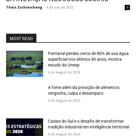
Thais Zschieschang
-
4 de July de 2022
0
MOST READ
Pantanal perdeu cerca de 80% de sua água
superficial nos últimos 40 anos, mostra
estudo da Unesp
6 de August de 2026
A fome além da privação de alimentos:
vergonha, culpa e desamparo
6 de August de 2026
Caxias do Sul e o desafio de transformar
tradição industrial em inteligência territorial
6 de August de 2026