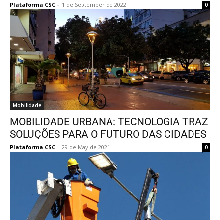
Plataforma CSC
-
1 de September de 2022
0
Mobilidade
MOBILIDADE URBANA: TECNOLOGIA TRAZ
SOLUÇÕES PARA O FUTURO DAS CIDADES
Plataforma CSC
-
29 de May de 2021
0