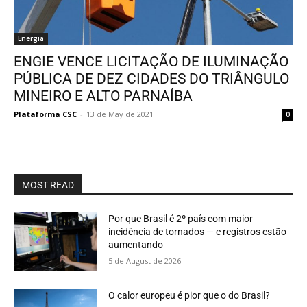
Energia
ENGIE VENCE LICITAÇÃO DE ILUMINAÇÃO
PÚBLICA DE DEZ CIDADES DO TRIÂNGULO
MINEIRO E ALTO PARNAÍBA
Plataforma CSC
-
13 de May de 2021
0
MOST READ
Por que Brasil é 2º país com maior
incidência de tornados — e registros estão
aumentando
5 de August de 2026
O calor europeu é pior que o do Brasil?