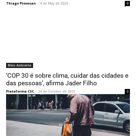
Thiago Piovesan
-
4 de May de 2026
0
Meio Ambiente
‘COP 30 é sobre clima, cuidar das cidades e
das pessoas’, afirma Jader Filho
Plataforma CSC
-
24 de October de 2025
0