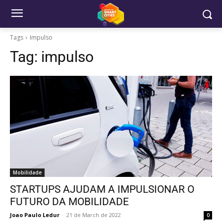
Tags
Impulso
Tag:
impulso
Mobilidade
STARTUPS AJUDAM A IMPULSIONAR O
FUTURO DA MOBILIDADE
Joao Paulo Ledur
-
21 de March de 2022
0