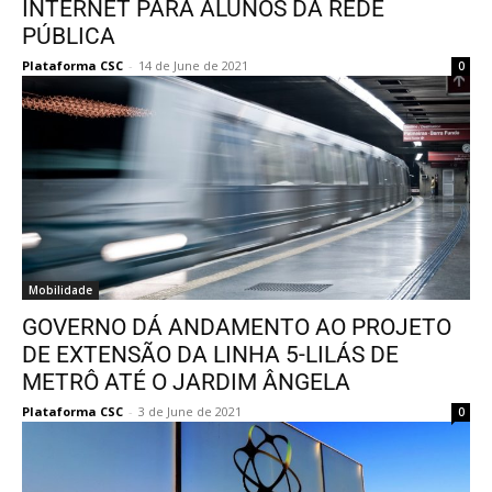
INTERNET PARA ALUNOS DA REDE
PÚBLICA
Plataforma CSC
-
14 de June de 2021
0
Mobilidade
GOVERNO DÁ ANDAMENTO AO PROJETO
DE EXTENSÃO DA LINHA 5-LILÁS DE
METRÔ ATÉ O JARDIM ÂNGELA
Plataforma CSC
-
3 de June de 2021
0