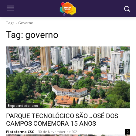
Tags
Governo
Tag:
governo
Empreendedorismo
PARQUE TECNOLÓGICO SÃO JOSÉ DOS
CAMPOS COMEMORA 15 ANOS
Plataforma CSC
-
30 de November de 2021
0