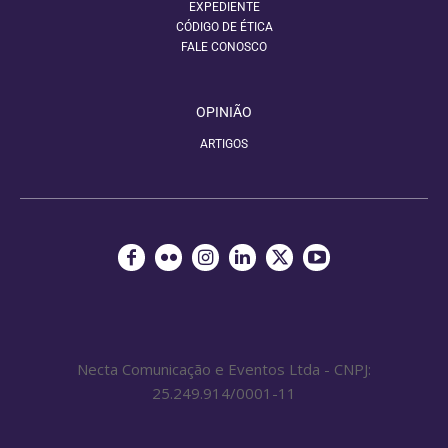
EXPEDIENTE
CÓDIGO DE ÉTICA
FALE CONOSCO
OPINIÃO
ARTIGOS
Necta Comunicação e Eventos Ltda - CNPJ:
25.249.914/0001-11